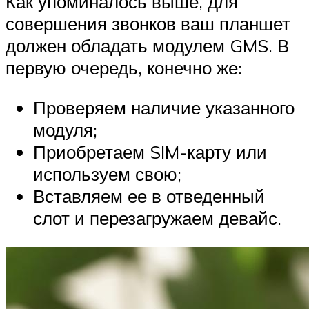
Как упоминалось выше, для
совершения звонков ваш планшет
должен обладать модулем GMS. В
первую очередь, конечно же:
Проверяем наличие указанного
модуля;
Приобретаем SIM-карту или
используем свою;
Вставляем ее в отведенный
слот и перезагружаем девайс.