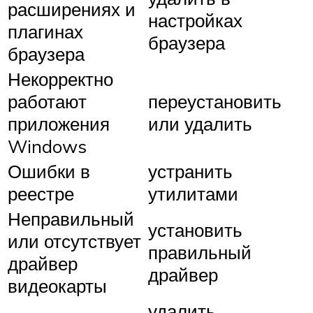
расширениях и
настройках
плагинах
браузера
браузера
Некорректно
работают
переустановить
приложения
или удалить
Windows
Ошибки в
устранить
реестре
утилитами
Неправильный
установить
или отсутствует
правильный
драйвер
драйвер
видеокарты
удалить