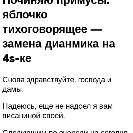
яблочко
тихоговорящее —
замена дианмика на
4s-ке
Снова здравствуйте, господа и
дамы.
Надеюсь, еще не надоел я вам
писаниной своей.
Следующим по очереди на сегодня