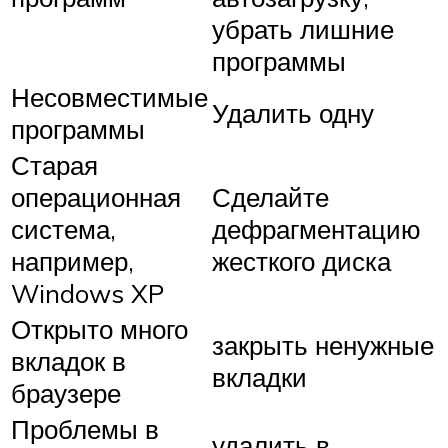
убрать лишние
программы
Несовместимые
Удалить одну
программы
Старая
операционная
Сделайте
система,
дефрагментацию
например,
жесткого диска
Windows XP
Открыто много
закрыть ненужные
вкладок в
вкладки
браузере
Проблемы в
удалить в