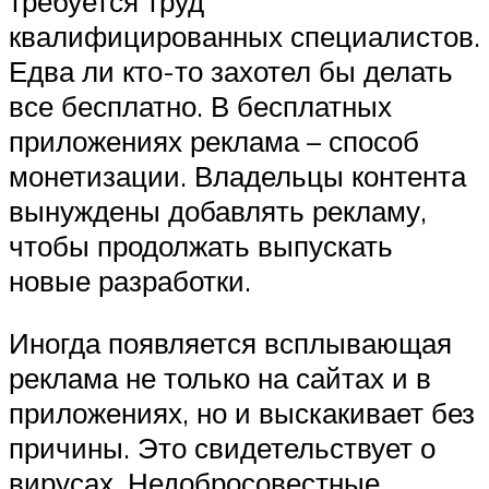
требуется труд
квалифицированных специалистов.
Едва ли кто-то захотел бы делать
все бесплатно. В бесплатных
приложениях реклама – способ
монетизации. Владельцы контента
вынуждены добавлять рекламу,
чтобы продолжать выпускать
новые разработки.
Иногда появляется всплывающая
реклама не только на сайтах и в
приложениях, но и выскакивает без
причины. Это свидетельствует о
вирусах. Недобросовестные