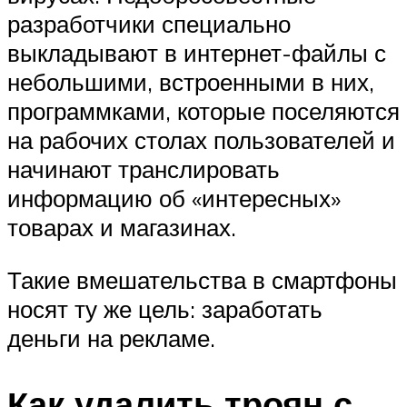
разработчики специально
выкладывают в интернет-файлы с
небольшими, встроенными в них,
программками, которые поселяются
на рабочих столах пользователей и
начинают транслировать
информацию об «интересных»
товарах и магазинах.
Такие вмешательства в смартфоны
носят ту же цель: заработать
деньги на рекламе.
Как удалить троян с