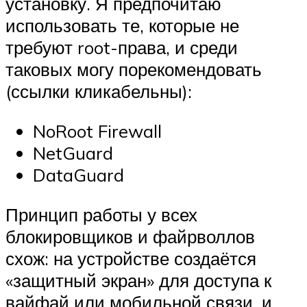
установку. Я предпочитаю
использовать те, которые не
требуют root-права, и среди
таковых могу порекомендовать
(ссылки кликабельны):
NoRoot Firewall
NetGuard
DataGuard
Принцип работы у всех
блокировщиков и файрволлов
схож: на устройстве создаётся
«защитный экран» для доступа к
вайфай или мобильной связи, и