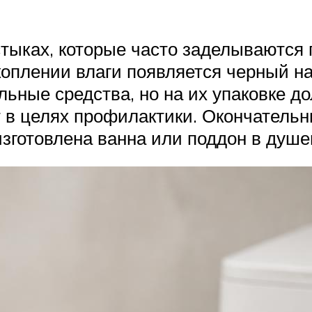
стыках, которые часто заделываются 
коплении влаги появляется черный нал
ьные средства, но на их упаковке до
т в целях профилактики. Окончатель
 изготовлена ванна или поддон в душе