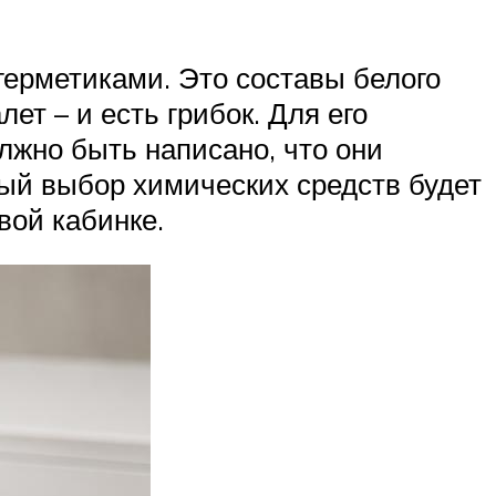
герметиками. Это составы белого
ет – и есть грибок. Для его
лжно быть написано, что они
ный выбор химических средств будет
вой кабинке.