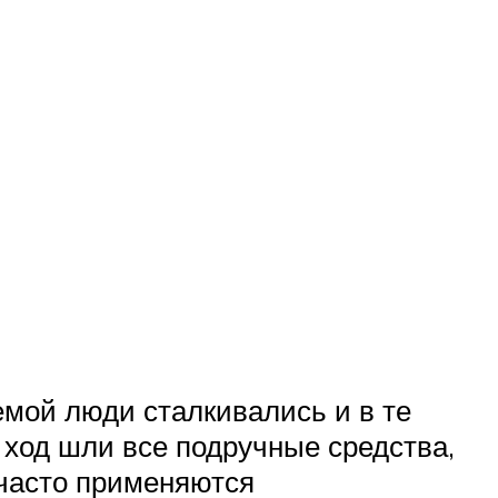
емой люди сталкивались и в те
 ход шли все подручные средства,
 часто применяются