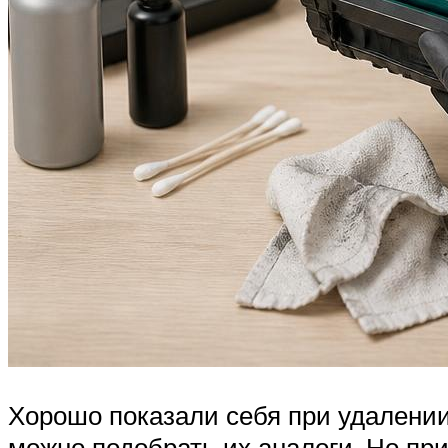
Хорошо показали себя при удалении 
можно подобрать их аналоги. Но пр