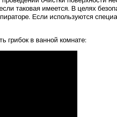
 если таковая имеется. В целях безо
еспираторе. Если используются спец
ть грибок в ванной комнате: