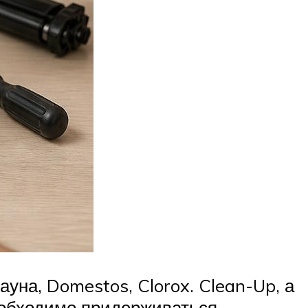
уна, Domestos, Clorox. Clean-Up, а
еобходимо придерживаться