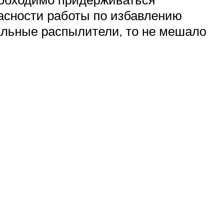
пасности работы по избавлению
иальные распылители, то не мешало