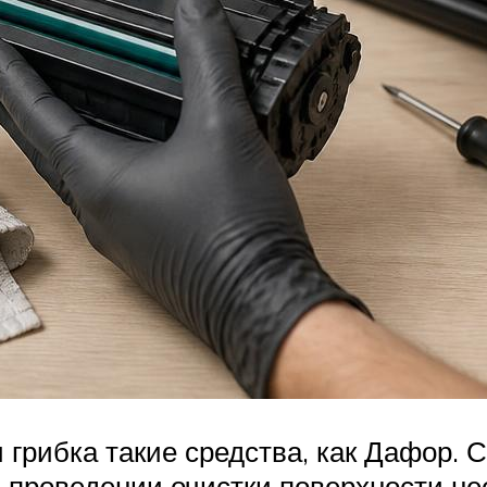
грибка такие средства, как Дафор. Са
и проведении очистки поверхности н