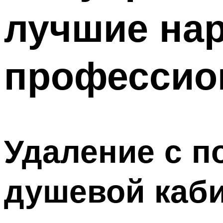
лучшие на
профессио
Удаление с п
душевой каб