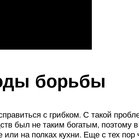
оды борьбы
справиться с грибком. С такой пробл
ств был не таким богатым, поэтому в
 или на полках кухни. Еще с тех пор