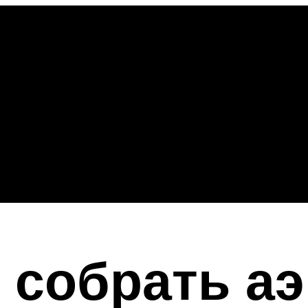
 собрать а