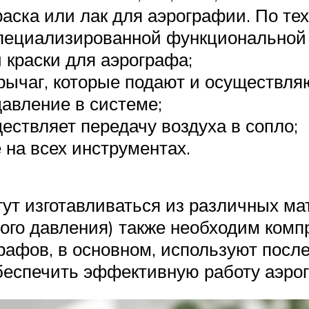
раска или лак для аэрографии. По т
пециализированной функциональной 
 краски для аэрографа;
 рычаг, которые подают и осуществля
давление в системе;
ествляет передачу воздуха в сопло;
е на всех инструментах.
ут изготавливаться из различных ма
ого давления) также необходим ком
афов, в основном, используют после
обеспечить эффективную работу аэро