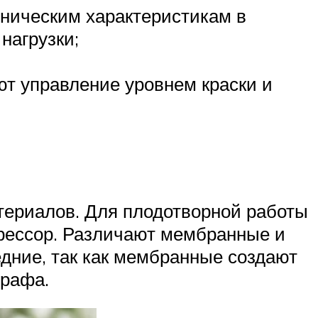
ехническим характеристикам в
нагрузки;
ют управление уровнем краски и
териалов. Для плодотворной работы
прессор. Различают мембранные и
дние, так как мембранные создают
графа.