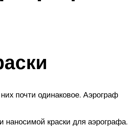
раски
у них почти одинаковое. Аэрограф
и наносимой краски для аэрографа.