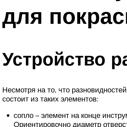
для покрас
Устройство р
Несмотря на то, что разновидностей
состоит из таких элементов:
сопло – элемент на конце инстр
Ориентировочно диаметр отверст