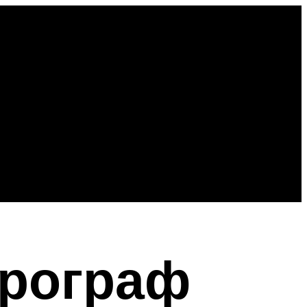
эрограф