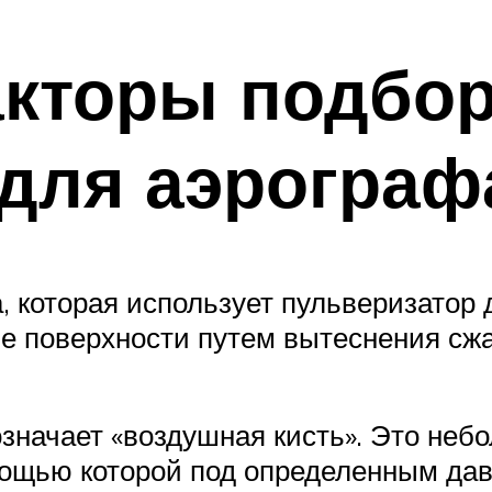
кторы подбо
для аэрограф
, которая использует пульверизатор 
 поверхности путем вытеснения сжат
означает «воздушная кисть». Это не
ощью которой под определенным да