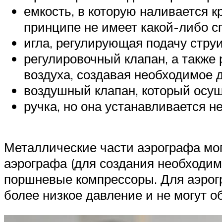
емкость, в которую наливается к
принципе не имеет какой-либо с
игла, регулирующая подачу струи
регулировочный клапан, а также
воздуха, создавая необходимое 
воздушный клапан, который осущ
ручка, но она устанавливается н
Металлические части аэрографа мог
аэрографа (для создания необходим
поршневые компрессоры. Для аэрогр
более низкое давление и не могут 