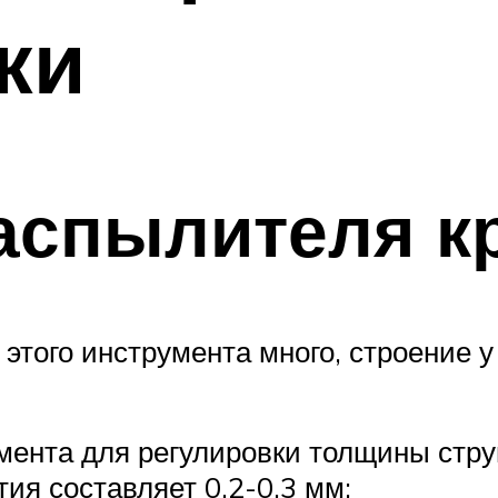
ки
аспылителя к
 этого инструмента много, строение 
умента для регулировки толщины стру
ия составляет 0,2-0,3 мм;