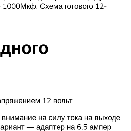
 1000Мкф. Схема готового 12-
дного
апряжением 12 вольт
 внимание на силу тока на выходе
риант — адаптер на 6,5 ампер: