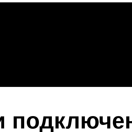
и подключе