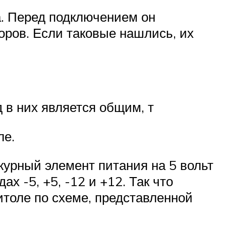
а. Перед подключением он
оров. Если таковые нашлись, их
 в них является общим, т
ле.
журный элемент питания на 5 вольт
х -5, +5, -12 и +12. Так что
итоле по схеме, представленной