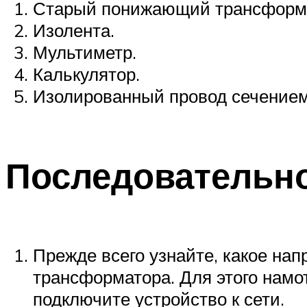
Старый понижающий трансформат
Изолента.
Мультиметр.
Калькулятор.
Изолированный провод сечением 
Последовательно
Прежде всего узнайте, какое нап
трансформатора. Для этого намот
подключите устройство к сети.