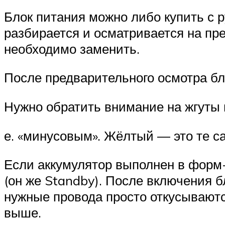
Блок питания можно либо купить с р
разбирается и осматривается на пр
необходимо заменить.
После предварительного осмотра бл
Нужно обратить внимание на жгуты 
е. «минусовым». Жёлтый — это те с
Если аккумулятор выполнен в форм-
(он же Standby). После включения бл
нужные провода просто откусываютс
выше.