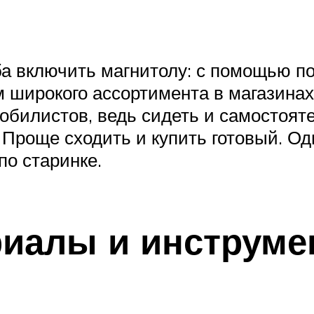
оба включить магнитолу: с помощью 
 широкого ассортимента в магазинах
обилистов, ведь сидеть и самостоят
Проще сходить и купить готовый. Одн
по старинке.
риалы и инструм