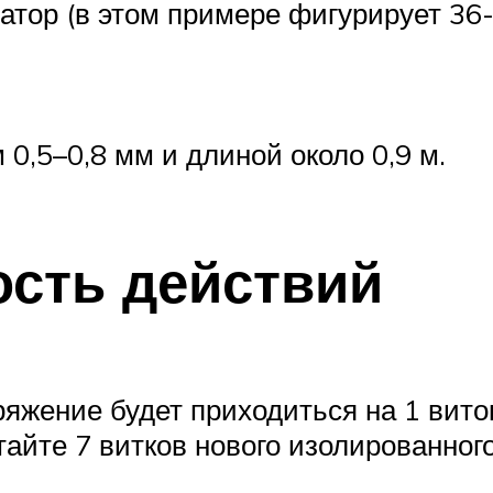
ор (в этом примере фигурирует 36-
0,5–0,8 мм и длиной около 0,9 м.
сть действий
ряжение будет приходиться на 1 вито
айте 7 витков нового изолированного