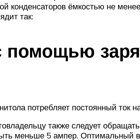
ой конденсаторов ёмкостью не менее
ядит так:
с помощью заря
нитола потребляет постоянный ток н
товладельцу также следует обращать
ыть меньше 5 ампер. Оптимальный ва