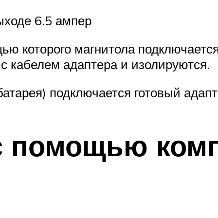
ыходе 6.5 ампер
ью которого магнитола подключается
с кабелем адаптера и изолируются.
батарея) подключается готовый адап
с помощью ком