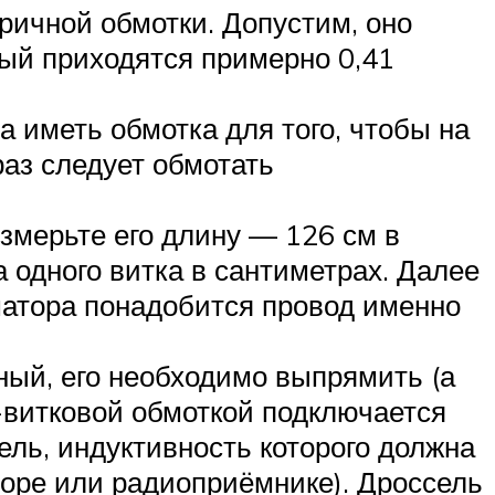
ричной обмотки. Допустим, оно
дый приходятся примерно 0,41
а иметь обмотка для того, чтобы на
раз следует обмотать
змерьте его длину — 126 см в
 одного витка в сантиметрах. Далее
матора понадобится провод именно
нный, его необходимо выпрямить (а
0-витковой обмоткой подключается
ль, индуктивность которого должна
оре или радиоприёмнике). Дроссель