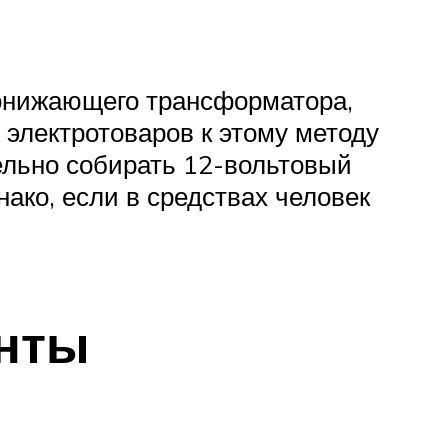
понижающего трансформатора,
 электротоваров к этому методу
ельно собирать 12-вольтовый
ако, если в средствах человек
енты