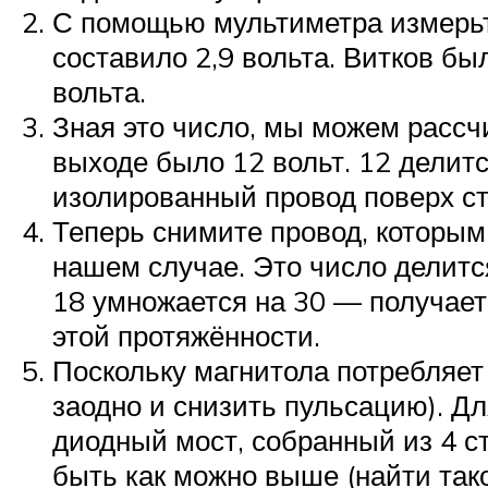
С помощью мультиметра измерьте
составило 2,9 вольта. Витков бы
вольта.
Зная это число, мы можем рассчи
выходе было 12 вольт. 12 делитс
изолированный провод поверх ст
Теперь снимите провод, которым
нашем случае. Это число делится
18 умножается на 30 — получает
этой протяжённости.
Поскольку магнитола потребляет 
заодно и снизить пульсацию). Д
диодный мост, собранный из 4 с
быть как можно выше (найти так