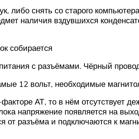
ук, либо снять со старого компьютер
едмет наличия вздувшихся конденсат
ок собирается
питания с разъёмами. Чёрный провод
амые 12 вольт, необходимые магнито
факторе АТ, то в нём отсутствует де
ока напряжение появляется на выхода
я от разъёма и подключаются к магн