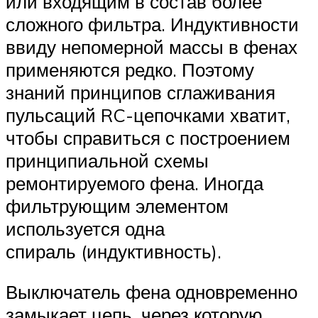
или входящим в состав более
сложного фильтра. Индуктивности
ввиду непомерной массы в фенах
применяются редко. Поэтому
знаний принципов сглаживания
пульсаций RC-цепочками хватит,
чтобы справиться с построением
принципиальной схемы
ремонтируемого фена. Иногда
фильтрующим элементом
используется одна
спираль (индуктивность).
Выключатель фена одновременно
замыкает цепь, через которую