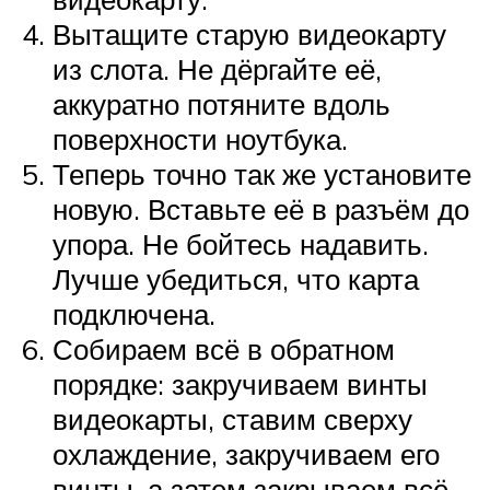
Вытащите старую видеокарту
из слота. Не дёргайте её,
аккуратно потяните вдоль
поверхности ноутбука.
Теперь точно так же установите
новую. Вставьте её в разъём до
упора. Не бойтесь надавить.
Лучше убедиться, что карта
подключена.
Собираем всё в обратном
порядке: закручиваем винты
видеокарты, ставим сверху
охлаждение, закручиваем его
винты, а затем закрываем всё