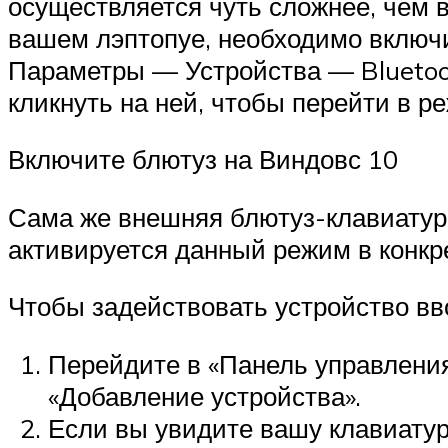
осуществляется чуть сложнее, чем 
вашем лэптопуе, необходимо включит
Параметры — Устройства — Bluetooth
кликнуть на ней, чтобы перейти в р
Включите блютуз на Виндовс 10
Сама же внешняя блютуз-клавиатура
активируется данный режим в конкр
Чтобы задействовать устройство вв
Перейдите в «Панель управления
«Добавление устройства».
Если вы увидите вашу клавиатуру