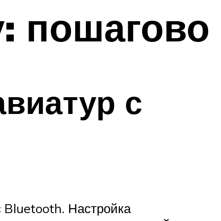
у: пошагово
авиатур с
Bluetooth. Настройка