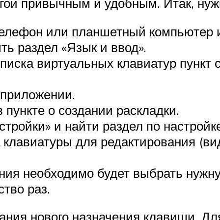
угой привычным и удобным. Итак, ну
елефон или планшетный компьютер и 
ть раздел «Язык и ввод».
писка виртуальных клавиатур пункт 
 приложении.
в пункте о создании раскладки.
тройки» и найти раздел по настройке
 клавиатуры для редактирования (в
ния необходимо будет выбрать нужну
тво раз.
ния нового назначения клавиши. Для 