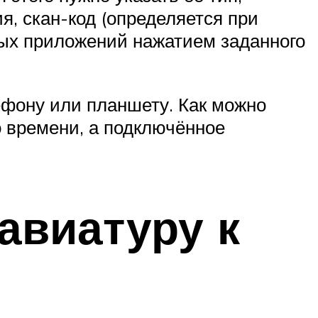
тия, скан-код (определяется при
ных приложений нажатием заданного
лефону или планшету. Как можно
о времени, а подключённое
авиатуру к