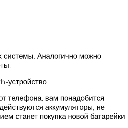
х системы. Аналогично можно
ты.
th-устройство
от телефона, вам понадобится
адействуются аккумуляторы, не
ем станет покупка новой батарейки