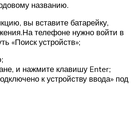
кодовому названию.
кцию, вы вставите батарейку,
жения.На телефоне нужно войти в
уть «Поиск устройств»;
;
не, и нажмите клавишу Enter;
дключено к устройству ввода» под