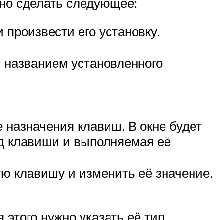
жно сделать следующее:
произвести его установку.
с названием установленного
 назначения клавиш. В окне будет
ид клавиши и выполняемая её
ю клавишу и изменить её значение.
этого нужно указать её тип,