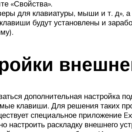
те «Свойства».
ры для клавиатуры, мыши и т. д», а 
клавиши будут установлены и зарабо
му).
тройки внешне
ваться дополнительная настройка п
мые клавиши. Для решения таких про
ествует специальное приложение Ext
о настроить раскладку внешнего уст