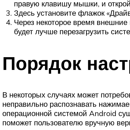
правую клавишу мышки, и открой
Здесь установите флажок «Драйве
Через некоторое время внешние 
будет лучше перезагрузить систе
Порядок нас
В некоторых случаях может потребо
неправильно распознавать нажимае
операционной системой Android сущ
поможет пользователю вручную верн