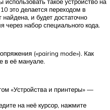
ы использовать такое устройство на
 10 это делается переходом в
 найдена, и будет достаточно
ия через набор специального кода.
пряжения («pairing mode»). Как
е в её мануале.
отом «Устройства и принтеры» —
едите на неё курсор, нажмите