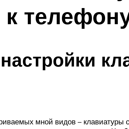
 к телефон
настройки кл
иваемых мной видов – клавиатуры с 