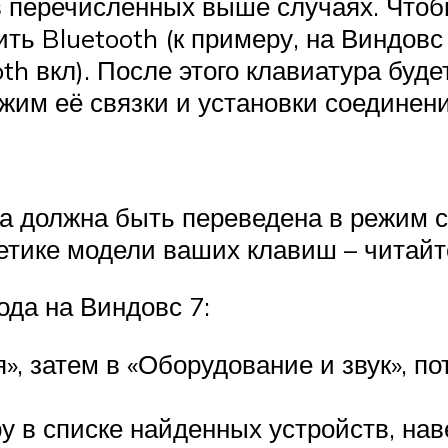
в перечисленных выше случаях. Чтоб
ь Bluetooth (к примеру, на Виндовс
 вкл). После этого клавиатура будет
ежим её связки и установки соединен
 должна быть переведена в режим со
етике модели ваших клавиш – читайт
ода на Виндовс 7:
», затем в «Оборудование и звук», п
 в списке найденных устройств, нав