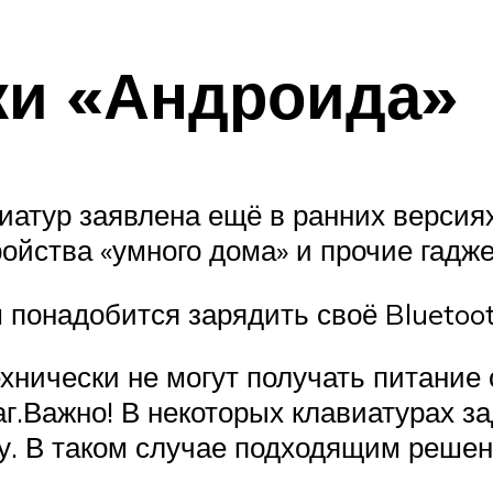
ки «Андроида»
иатур заявлена ещё в ранних версия
ойства «умного дома» и прочие гадже
понадобится зарядить своё Bluetoo
хнически не могут получать питание 
г.Важно! В некоторых клавиатурах з
. В таком случае подходящим решени