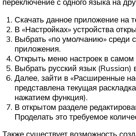
переключение с одного языка на др
Скачать данное приложение на т
В «Настройках» устройства откры
Выбрать «по умолчанию» среди с
приложения.
Открыть меню настроек в самом
Выбрать русский язык (Russian) 
Далее, зайти в «Расширенные нас
представлена текущая раскладка
нажатием функция).
В открытом разделе редактирова
Проделать это требуемое количес
Также существует возможность созда