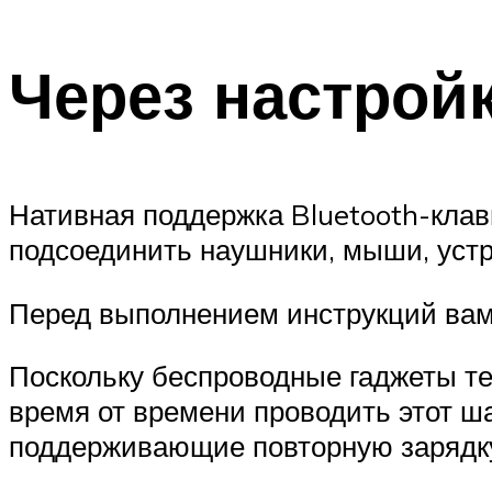
Через настрой
Нативная поддержка Bluetooth-клав
подсоединить наушники, мыши, устр
Перед выполнением инструкций вам 
Поскольку беспроводные гаджеты те
время от времени проводить этот ша
поддерживающие повторную зарядку