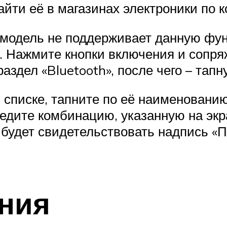
найти её в магазинах электроники по 
и модель не поддерживает данную фун
. Нажмите кнопки включения и сопря
здел «Bluetooth», после чего – тапн
 списке, тапните по её наименованию
дите комбинацию, указанную на экра
удет свидетельствовать надпись «По
ния