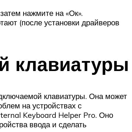
затем нажмите на «Ок».
тают (после установки драйверов
й клавиатуры
одключаемой клавиатуры. Она может
блем на устройствах с
ernal Keyboard Helper Pro. Оно
ройства ввода и сделать