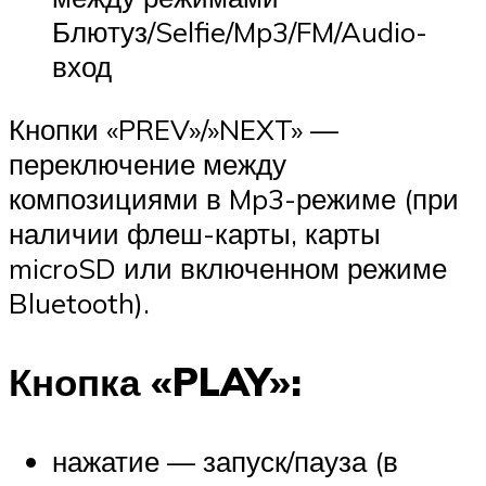
Блютуз/Selfie/Mp3/FM/Audio-
вход
Кнопки «PREV»/»NEXT» —
переключение между
композициями в Mp3-режиме (при
наличии флеш-карты, карты
microSD или включенном режиме
Bluetooth).
Кнопка «PLAY»:
нажатие — запуск/пауза (в