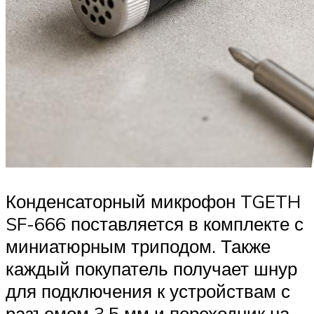
Конденсаторный микрофон TGETH
SF-666 поставляется в комплекте с
миниатюрным триподом. Также
каждый покупатель получает шнур
для подключения к устройствам с
разъемом 3.5 мм и переходник на