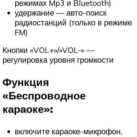
режимах Mp3 и Bluetooth)
удержание — авто-поиск
радиостанций (только в режиме
FM)
Кнопки «VOL+»/»VOL-» —
регулировка уровня громкости
Функция
«Беспроводное
караоке»:
включите караоке-микрофон,