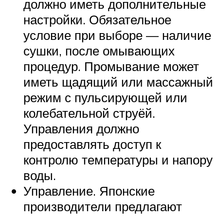
должно иметь дополнительные
настройки. Обязательное
условие при выборе — наличие
сушки, после омывающих
процедур. Промывание может
иметь щадящий или массажный
режим с пульсирующей или
колебательной струёй.
Управления должно
предоставлять доступ к
контролю температуры и напору
воды.
Управление. Японские
производители предлагают