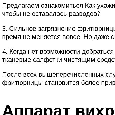
Предлагаем ознакомиться Как ухажи
чтобы не оставалось разводов?
3. Сильное загрязнение фритюрницы
время не меняется вовсе. Но даже 
4. Когда нет возможности добратьс
тканевые салфетки чистящим средс
После всех вышеперечисленных слу
фритюрницы становится более при
Аппарат вихр