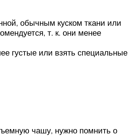
онной, обычным куском ткани или
мендуется, т. к. они менее
лее густые или взять специальные
съемную чашу, нужно помнить о