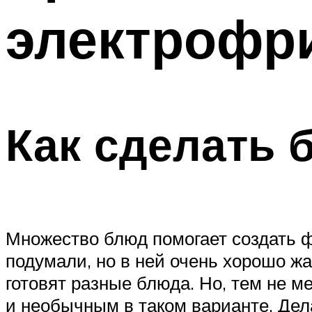
электрофр
Как сделать 
Множество блюд помогает создать ф
подумали, но в ней очень хорошо жа
готовят разные блюда. Но, тем не м
и необычным в таком варианте. Дел