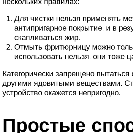
нескольких правилах:
Для чистки нельзя применять мет
антипригарное покрытие, и в рез
скапливаться жир.
Отмыть фритюрницу можно тольк
использовать нельзя, они тоже 
Категорически запрещено пытаться 
другими ядовитыми веществами. Ста
устройство окажется непригодно.
Простые спо