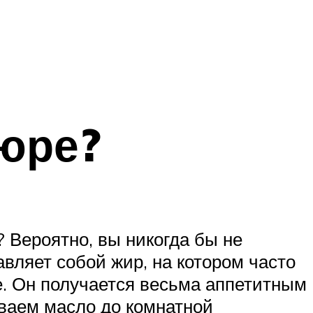
тюре?
 Вероятно, вы никогда бы не
авляет собой жир, на котором часто
ре. Он получается весьма аппетитным
еваем масло до комнатной