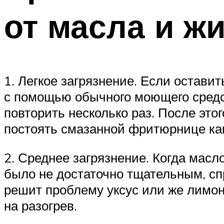
от масла и ж
1. Легкое загрязнение. Если остави
с помощью обычного моющего средст
повторить несколько раз. После это
постоять смазанной фритюрнице как
2. Среднее загрязнение. Когда мас
было не достаточно тщательным, сп
решит проблему уксус или же лимо
на разогрев.