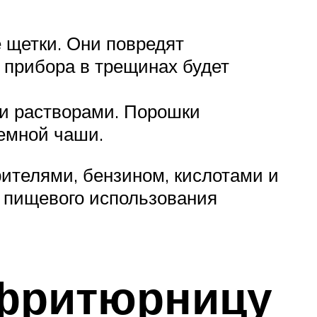
е щетки. Они повредят
я прибора в трещинах будет
и растворами. Порошки
ъемной чаши.
рителями, бензином, кислотами и
я пищевого использования
фритюрницу