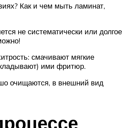
иях? Как и чем мыть ламинат,
ется не систематически или долгое
можно!
хитрость: смачивают мягкие
бкладывают) ими фритюр.
шо очищаются, в внешний вид
процессе