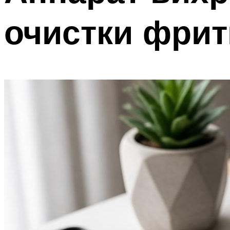
очистки фри