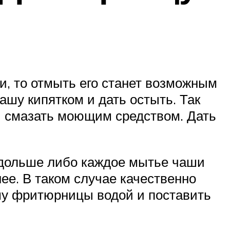
и, то отмыть его станет возможным
шу кипятком и дать остыть. Так
 и смазать моющим средством. Дать
о дольше либо каждое мытье чаши
ее. В таком случае качественно
шу фритюрницы водой и поставить