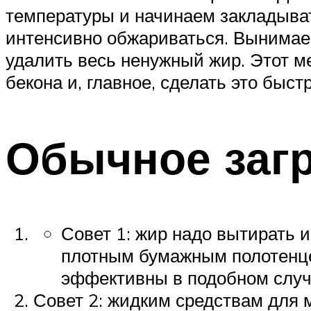
температуры и начинаем закладывать
интенсивно обжариваться. Вынимаем
удалить весь ненужный жир. Этот м
бекона и, главное, сделать это быстр
Обычное заг
Совет 1: жир надо вытирать 
плотным бумажным полотенцем
эффективны в подобном случ
Совет 2: жидким средствам для 