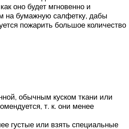
как оно будет мгновенно и
ем на бумажную салфетку, дабы
буется пожарить большое количество
онной, обычным куском ткани или
мендуется, т. к. они менее
лее густые или взять специальные