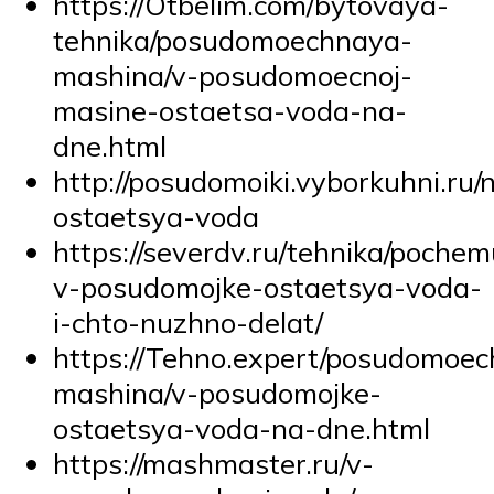
https://Otbelim.com/bytovaya-
tehnika/posudomoechnaya-
mashina/v-posudomoecnoj-
masine-ostaetsa-voda-na-
dne.html
http://posudomoiki.vyborkuhni.ru
ostaetsya-voda
https://severdv.ru/tehnika/pochem
v-posudomojke-ostaetsya-voda-
i-chto-nuzhno-delat/
https://Tehno.expert/posudomoe
mashina/v-posudomojke-
ostaetsya-voda-na-dne.html
https://mashmaster.ru/v-