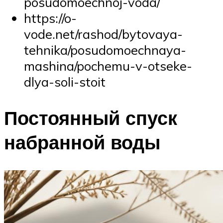
posudomoechnoj-voda/
https://o-
vode.net/rashod/bytovaya-
tehnika/posudomoechnaya-
mashina/pochemu-v-otseke-
dlya-soli-stoit
Постоянный спуск
набранной воды