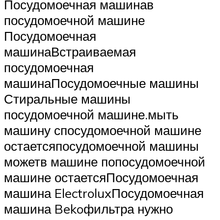
Посудомоечная машинав
посудомоечной машине
Посудомоечная
машинаВстраиваемая
посудомоечная
машинаПосудомоечные машины
Стиральные машины
посудомоечной машине.мыть
машину спосудомоечной машине
остаетсяпосудомоечной машины
можетв машине попосудомоечной
машине остаетсяПосудомоечная
машина ElectroluxПосудомоечная
машина Bekoфильтра нужно