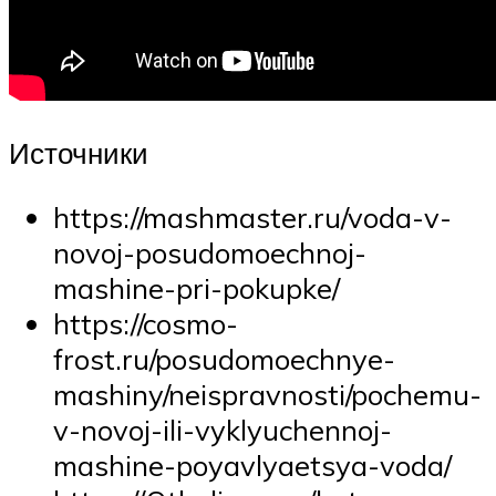
Источники
https://mashmaster.ru/voda-v-
novoj-posudomoechnoj-
mashine-pri-pokupke/
https://cosmo-
frost.ru/posudomoechnye-
mashiny/neispravnosti/pochemu-
v-novoj-ili-vyklyuchennoj-
mashine-poyavlyaetsya-voda/