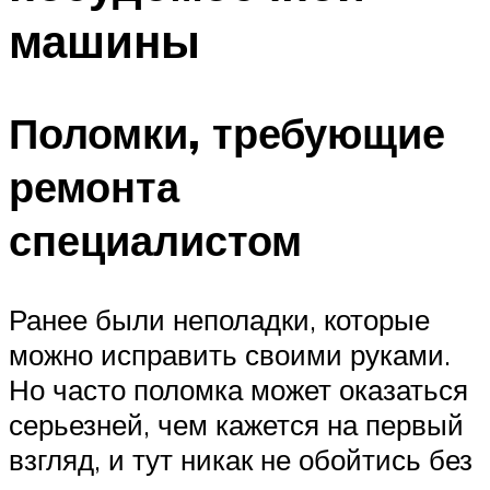
машины
Поломки, требующие
ремонта
специалистом
Ранее были неполадки, которые
можно исправить своими руками.
Но часто поломка может оказаться
серьезней, чем кажется на первый
взгляд, и тут никак не обойтись без