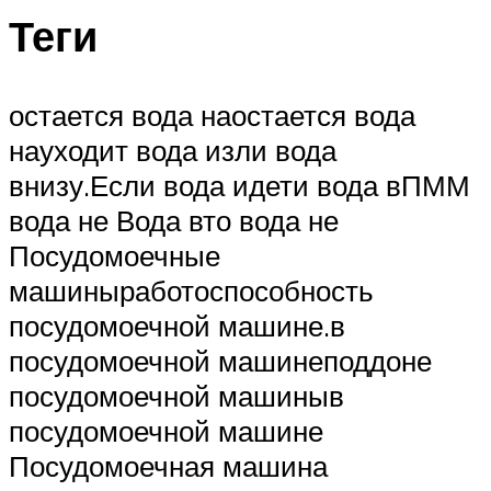
Теги
остается вода наостается вода
науходит вода изли вода
внизу.Если вода идети вода вПММ
вода не Вода вто вода не
Посудомоечные
машиныработоспособность
посудомоечной машине.в
посудомоечной машинеподдоне
посудомоечной машиныв
посудомоечной машине
Посудомоечная машина