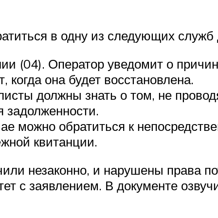
ратиться в одну из следующих служб
ии (04). Оператор уведомит о причи
, когда она будет восстановлена.
сты должны знать о том, не проводя
я задолженности.
чае можно обратиться к непосредств
жной квитанции.
чили незаконно, и нарушены права п
тет с заявлением. В документе озву