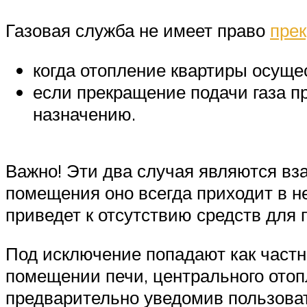
Газовая служба не имеет право
прек
когда отопление квартиры осуще
если прекращение подачи газа п
назначению.
Важно! Эти два случая являются в
помещения оно всегда приходит в не
приведет к отсутствию средств дл
Под исключение попадают как частны
помещении печи, центрального отопл
предварительно уведомив пользоват