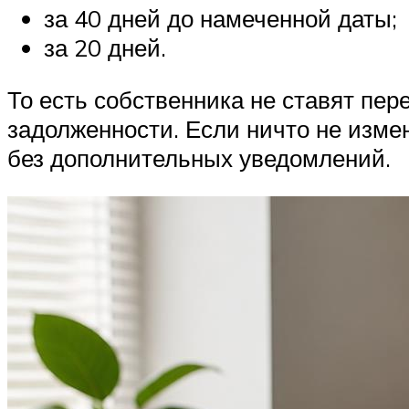
за 40 дней до намеченной даты;
за 20 дней.
То есть собственника не ставят пе
задолженности. Если ничто не измени
без дополнительных уведомлений.