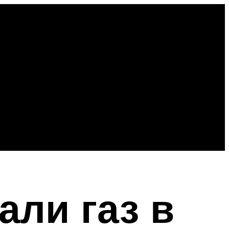
али газ в