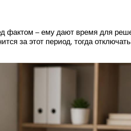
ред фактом – ему дают время для ре
тся за этот период, тогда отключать 