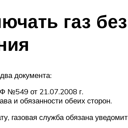
лючать газ без
ния
 два документа:
 №549 от 21.07.2008 г.
ава и обязанности обеих сторон.
ту, газовая служба обязана уведомит