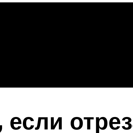
 если отрез