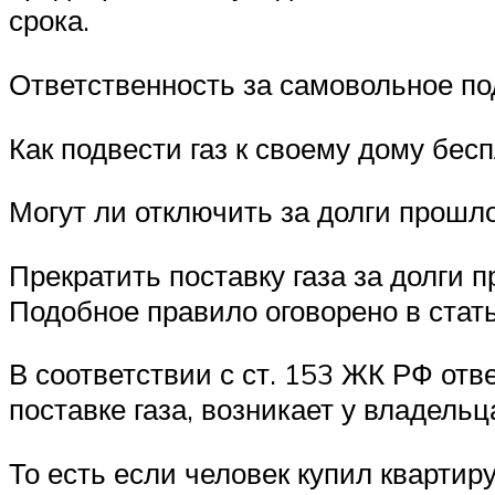
срока.
Ответственность за самовольное под
Как подвести газ к своему дому бесп
Могут ли отключить за долги прошл
Прекратить поставку газа за долги 
Подобное правило оговорено в стат
В соответствии с ст. 153 ЖК РФ отв
поставке газа, возникает у владель
То есть если человек купил квартир