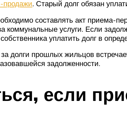
и-продажи
. Старый долг обязан упла
обходимо составлять акт приема-пер
за коммунальные услуги. Если задол
 собственника уплатить долг в опре
 за долги прошлых жильцов встречае
разовавшейся задолженности.
ься, если пр