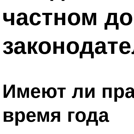
частном до
законодат
Имеют ли пра
время года