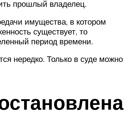
тить прошлый владелец.
едачи имущества, в котором
женность существует, то
деленный период времени.
тся нередко. Только в суде можно
иостановлена