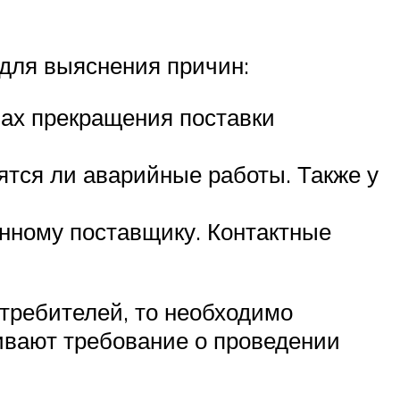
 для выяснения причин:
нах прекращения поставки
тся ли аварийные работы. Также у
енному поставщику. Контактные
отребителей, то необходимо
чивают требование о проведении