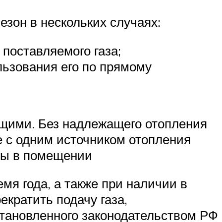
езон в нескольких случаях:
поставляемого газа;
льзования его по прямому
щими. Без надлежащего отопления
е с одним источником отопления
ры в помещении
мя года, а также при наличии в
кратить подачу газа,
становленного законодательством РФ