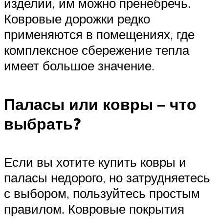
изделий, им можно пренебречь.
Ковровые дорожки редко
применяются в помещениях, где
комплексное сбережение тепла
имеет большое значение.
Паласы или ковры – что
выбрать?
Если вы хотите купить ковры и
паласы недорого, но затрудняетесь
с выбором, пользуйтесь простым
правилом. Ковровые покрытия