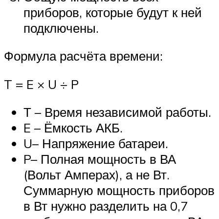
приборов, которые будут к ней
подключены.
Формула расчёта времени:
T = E × U ÷ P
Т – Время независимой работы.
E – Ёмкость АКБ.
U– Напряжение батареи.
P– Полная мощность в ВА
(Вольт Амперах), а не Вт.
Суммарную мощность приборов
в Вт нужно разделить на 0,7