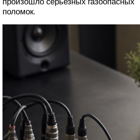
произошло серьезных газоопасных
поломок.