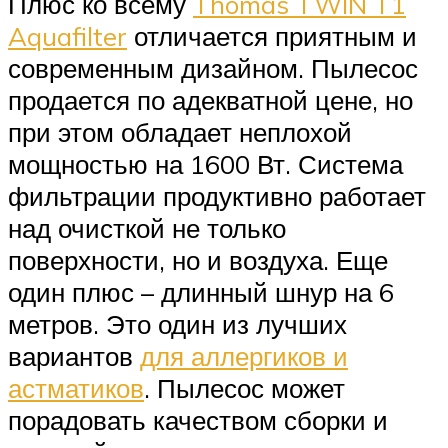
Плюс ко всему
Thomas TWIN T1
Aquafilter
отличается приятным и
современным дизайном. Пылесос
продается по адекватной цене, но
при этом обладает неплохой
мощностью на 1600 Вт. Система
фильтрации продуктивно работает
над очисткой не только
поверхности, но и воздуха. Еще
один плюс – длинный шнур на 6
метров. Это один из лучших
вариантов
для аллергиков и
астматиков
. Пылесос может
порадовать качеством сборки и