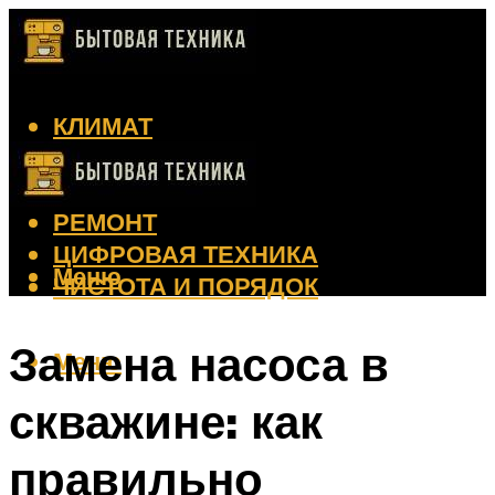
КЛИМАТ
КРАСОТА
КУХНЯ
РЕМОНТ
ЦИФРОВАЯ ТЕХНИКА
Меню
ЧИСТОТА И ПОРЯДОК
Замена насоса в
Меню
скважине: как
правильно