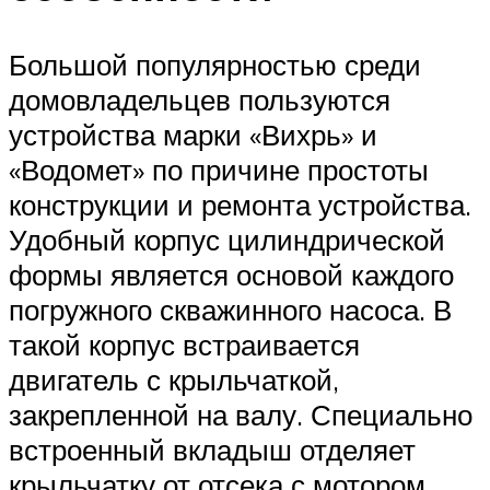
Большой популярностью среди
домовладельцев пользуются
устройства марки «Вихрь» и
«Водомет» по причине простоты
конструкции и ремонта устройства.
Удобный корпус цилиндрической
формы является основой каждого
погружного скважинного насоса. В
такой корпус встраивается
двигатель с крыльчаткой,
закрепленной на валу. Специально
встроенный вкладыш отделяет
крыльчатку от отсека с мотором.