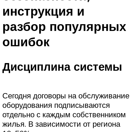
инструкция и
разбор популярных
ошибок
Дисциплина системы
Сегодня договоры на обслуживание
оборудования подписываются
отдельно с каждым собственником
жилья. В зависимости от региона