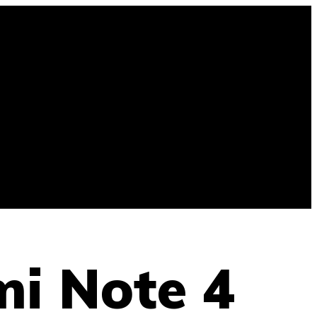
i Note 4