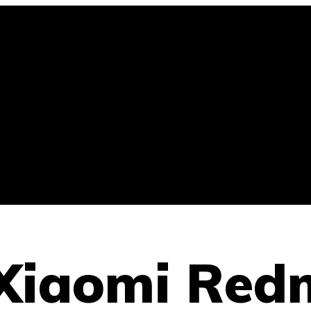
iaomi Redm