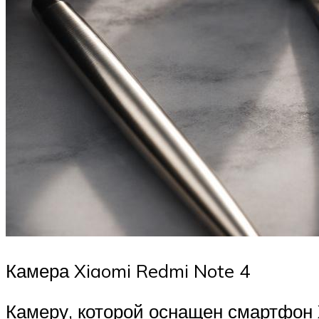
Камера Xiaomi Redmi Note 4
Камеру, которой оснащен смартфон X