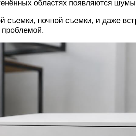
тенённых областях появляются шумы
ой съемки, ночной съемки, и даже вс
й проблемой.