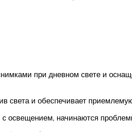
снимками при дневном свете и осна
тив света и обеспечивает приемлему
 с освещением, начинаются проблем