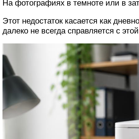
На фотографиях в темноте или в за
Этот недостаток касается как дневн
далеко не всегда справляется с это