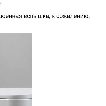
.
троенная вспышка, к сожалению,