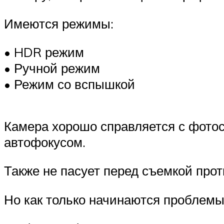
Имеются режимы:
• HDR режим
• Ручной режим
• Режим со вспышкой
Камера хорошо справляется с фото
автофокусом.
Также не пасует перед съемкой про
Но как только начинаются проблемы