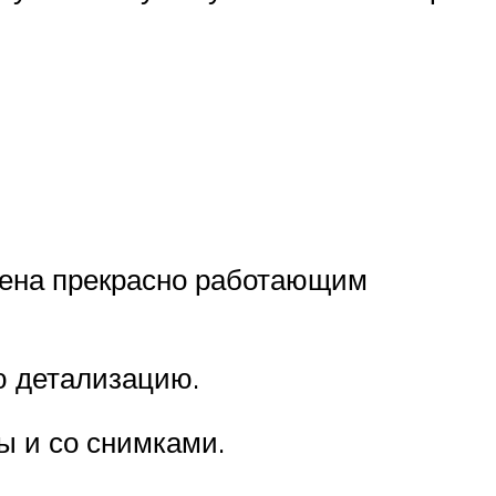
щена прекрасно работающим
ю детализацию.
ы и со снимками.