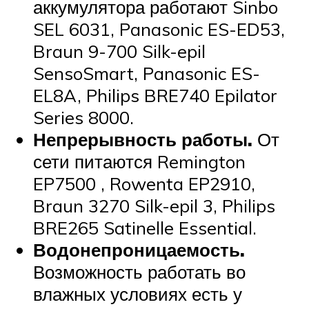
аккумулятора работают Sinbo
SEL 6031, Panasonic ES-ED53,
Braun 9-700 Silk-epil
SensoSmart, Panasonic ES-
EL8A, Philips BRE740 Epilator
Series 8000.
Непрерывность работы.
От
сети питаются Remington
EP7500 , Rowenta EP2910,
Braun 3270 Silk-epil 3, Philips
BRE265 Satinelle Essential.
Водонепроницаемость.
Возможность работать во
влажных условиях есть у