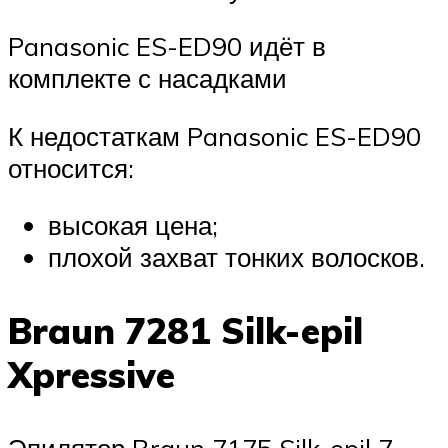
Panasonic ES-ED90 идёт в
комплекте с насадками
К недостаткам Panasonic ES-ED90
относится:
высокая цена;
плохой захват тонких волосков.
Braun 7281 Silk-epil
Xpressive
Эпилятор Braun 7175 Silk-epil 7