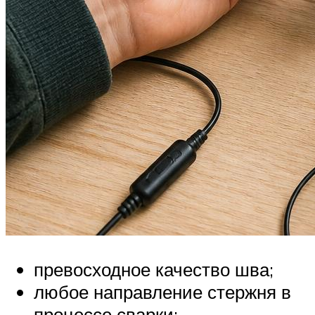
превосходное качество шва;
любое направление стержня в
процессе сварки;