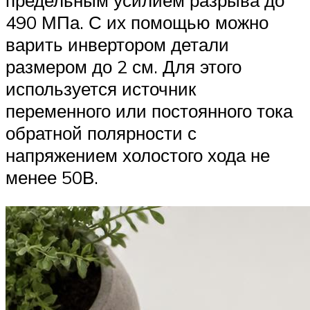
предельным усилием разрыва до
490 МПа. С их помощью можно
варить инвертором детали
размером до 2 см. Для этого
используется источник
переменного или постоянного тока
обратной полярности с
напряжением холостого хода не
менее 50В.