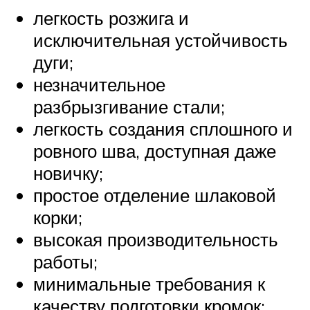
легкость розжига и
исключительная устойчивость
дуги;
незначительное
разбрызгивание стали;
легкость создания сплошного и
ровного шва, доступная даже
новичку;
простое отделение шлаковой
корки;
высокая производительность
работы;
минимальные требования к
качеству подготовки кромок;