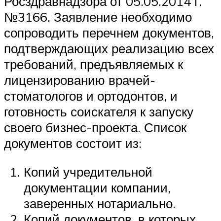
Росздравнадзора от 05.05.2014 г.
№3166. Заявление необходимо
сопроводить перечнем документов,
подтверждающих реализацию всех
требований, предъявляемых к
лицензированию врачей-
стоматологов и ортодонтов, и
готовность соискателя к запуску
своего бизнес-проекта. Список
документов состоит из:
Копий учредительной
документации компании,
заверенных нотариально.
Копий документов, в которых