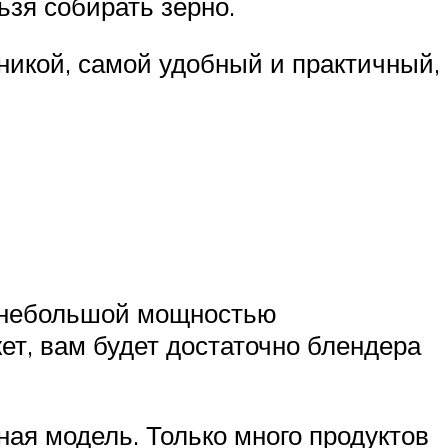
зя собирать зерно.
хникой, самой удобный и практичный,
с небольшой мощностью
ет, вам будет достаточно блендера
ная модель. Только много продуктов