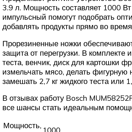
3.9 л. Мощность составляет 1000 Вт
импульсный помогут подобрать опт
добавлять продукты прямо во время
Прорезиненные ножки обеспечивают 
защита от перегрузки. В комплекте 
теста, венчик, диск для картошки ф
измельчать мясо, делать фигурную н
замешать 2,7 кг жидкого теста или 1
В отзывах работу Bosch MUM58252R
все шансы стать идеальным помощн
Мощность,
1000