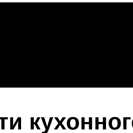
и кухонног