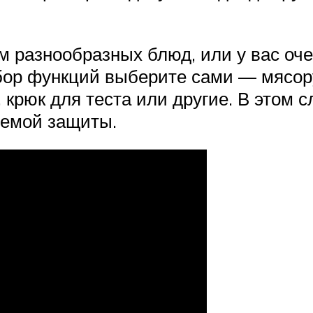
м разнообразных блюд, или у вас оч
бор функций выберите сами — мясор
 крюк для теста или другие. В этом 
темой защиты.