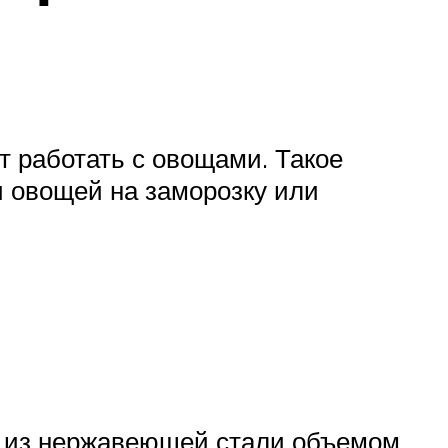
ет работать с овощами. Такое
и овощей на заморозку или
 из нержавеющей стали объемом