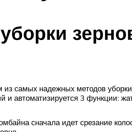
уборки зерно
 из самых надежных методов уборки
й и автоматизируется 3 функции: жат
омбайна сначала идет срезание колос
ерна.