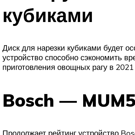
кубиками
Диск для нарезки кубиками будет ос
устройство способно сэкономить вр
приготовления овощных рагу в 2021 
Bosch — MUM
Продолжает рейтинг устройство B