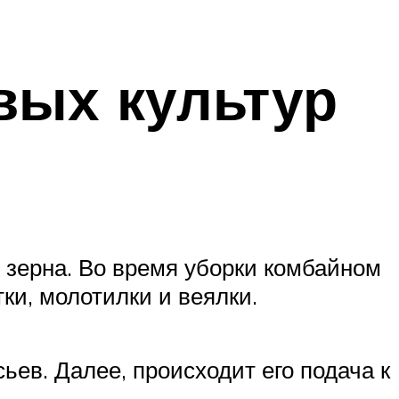
вых культур
 зерна. Во время уборки комбайном
ки, молотилки и веялки.
ьев. Далее, происходит его подача к