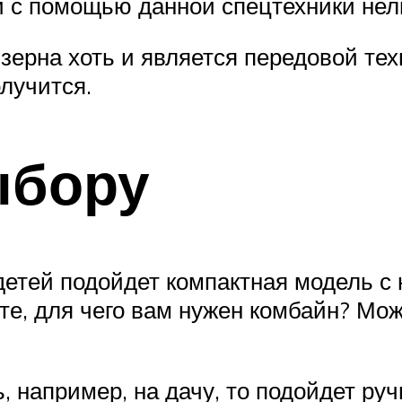
 с помощью данной спецтехники нель
зерна хоть и является передовой те
олучится.
ыбору
 детей подойдет компактная модель 
е, для чего вам нужен комбайн? Мож
, например, на дачу, то подойдет руч