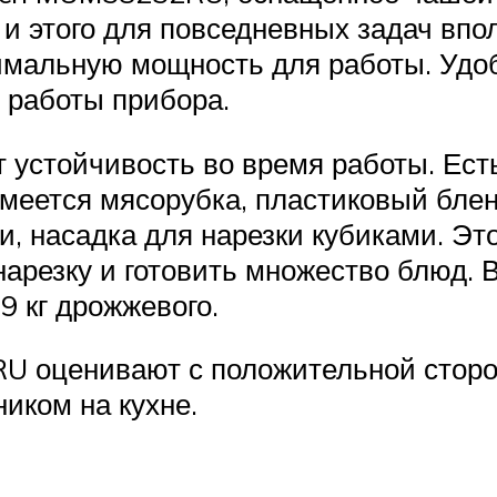
 и этого для повседневных задач впо
имальную мощность для работы. Удо
 работы прибора.
устойчивость во время работы. Есть
имеется мясорубка, пластиковый бленд
ри, насадка для нарезки кубиками. Эт
арезку и готовить множество блюд. В
,9 кг дрожжевого.
U оценивают с положительной сторо
иком на кухне.