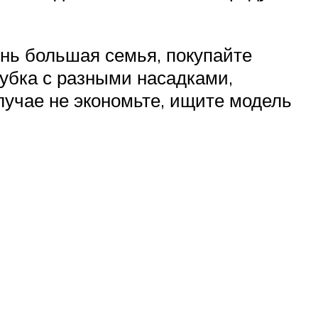
ень большая семья, покупайте
убка с разными насадками,
случае не экономьте, ищите модель