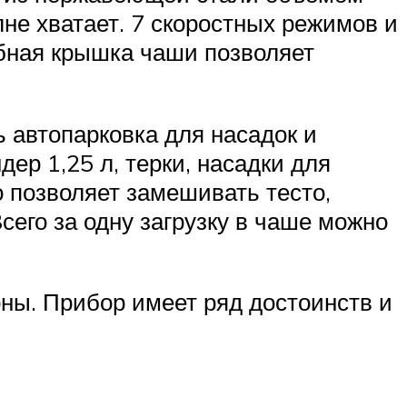
лне хватает. 7 скоростных режимов и
бная крышка чаши позволяет
 автопарковка для насадок и
ер 1,25 л, терки, насадки для
о позволяет замешивать тесто,
сего за одну загрузку в чаше можно
ны. Прибор имеет ряд достоинств и