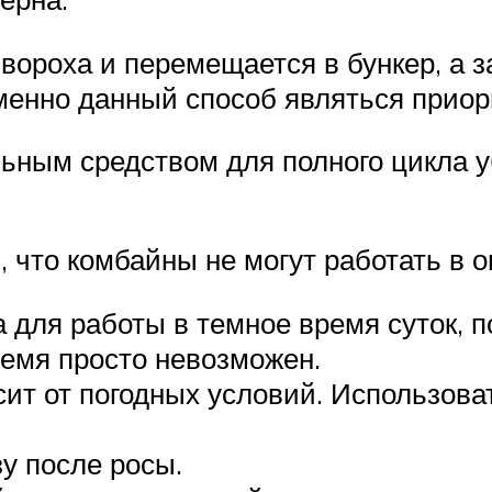
 вороха и перемещается в бункер, а з
именно данный способ являться прио
ьным средством для полного цикла у
, что комбайны не могут работать в 
а для работы в темное время суток, 
ремя просто невозможен.
ит от погодных условий. Использоват
у после росы.