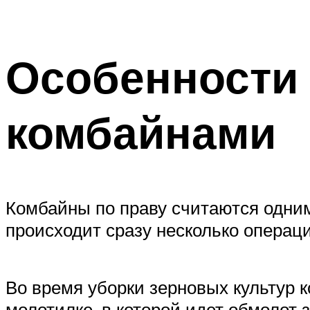
Особенности 
комбайнами
Комбайны по праву считаются одним
происходит сразу несколько операци
Во время уборки зерновых культур к
молотилке, в которой идет обмолот з