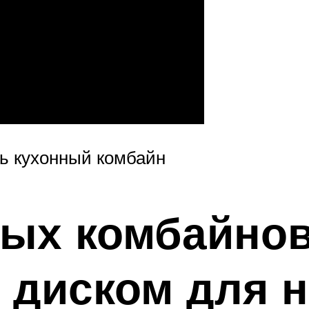
ть кухонный комбайн
ых комбайнов
 диском для н