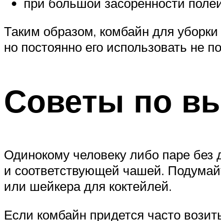
при большой засоренности полей
Таким образом, комбайн для уборки 
но постоянно его использовать не п
Советы по в
Одинокому человеку либо паре без
и соответствующей чашей. Подумайт
или шейкера для коктейлей.
Если комбайн придется часто возить