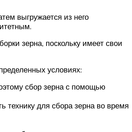
атем выгружается из него
ритетным.
борки зерна, поскольку имеет свои
определенных условиях:
поэтому сбор зерна с помощью
ь технику для сбора зерна во время