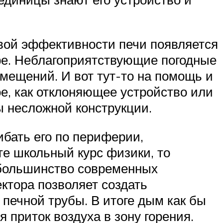
овой эффективности печи появляется
ре. Неблагоприятствующие погодные
мещений. И вот тут-то на помощь и
ное, как отклоняющее устройство или
ы несложной конструкции.
ибать его по периферии,
те школьный курс физики, то
 большинство современных
ктора позволяет создать
печной трубы. В итоге дым как бы
 приток воздуха в зону горения.