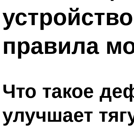
устройство
правила м
Что такое де
улучшает тяг