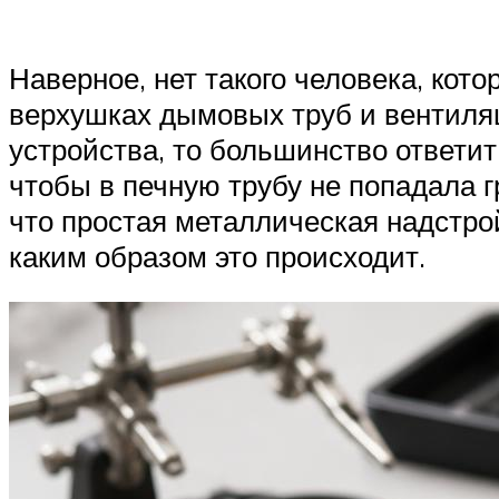
Наверное, нет такого человека, ко
верхушках дымовых труб и вентиляц
устройства, то большинство ответит
чтобы в печную трубу не попадала г
что простая металлическая надстро
каким образом это происходит.