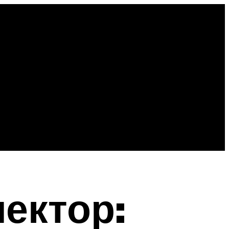
ектор: