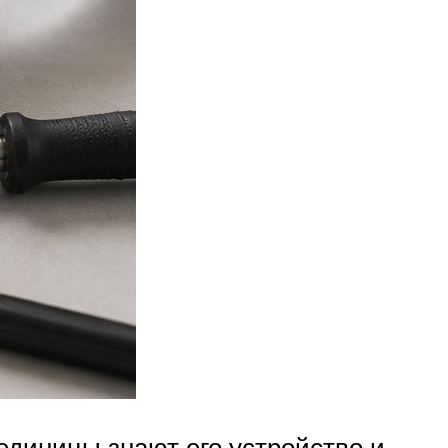
единицы знают его устройство и