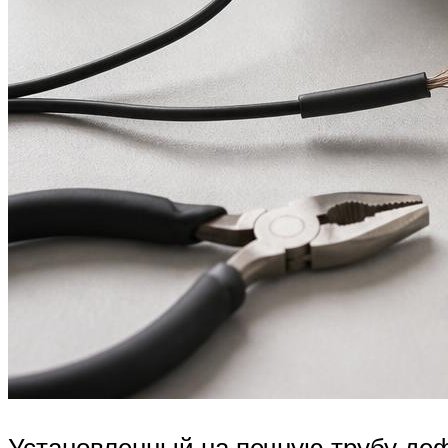
Установленный на печную трубу деф