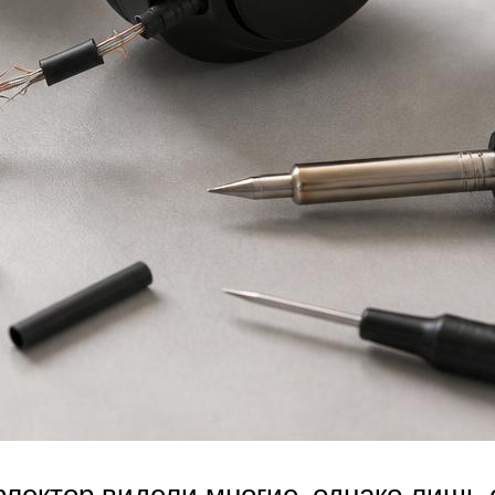
лектор видели многие, однако лишь 