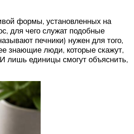
ливой формы, установленных на
с, для чего служат подобные
называют печники) нужен для того,
лее знающие люди, которые скажут,
 И лишь единицы смогут объяснить,