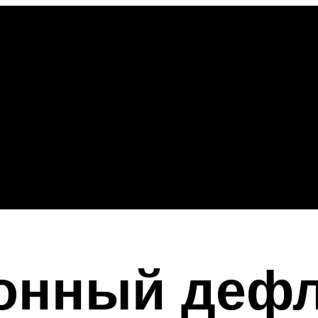
онный дефл