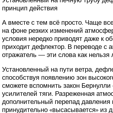
принцип действия
А вместе с тем всё просто. Чаще в
на фоне резких изменений атмосфе
условия нередко приводят даже к о
приходит дефлектор. В переводе с ан
отражатель — эти слова как нельзя
Установленный на пути ветра, дефле
способствуя появлению зон высоког
сможете вспомнить закон Бернулли
усилителей тяги. Разреженная атмо
дополнительный перепад давления м
принудительно «высасывается» из ды