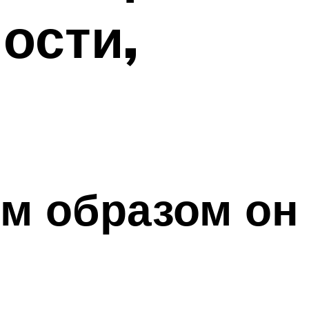
ости,
им образом он