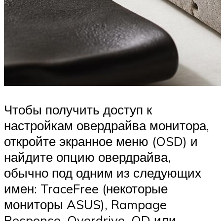
Чтобы получить доступ к
настройкам овердрайва монитора,
откройте экранное меню (OSD) и
найдите опцию овердрайва,
обычно под одним из следующих
имен: TraceFree (некоторые
мониторы ASUS), Rampage
Response, Overdrive, OD или