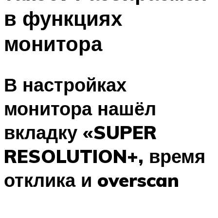
в функциях
монитора
В настройках
монитора нашёл
вкладку «SUPER
RESOLUTION+, время
отклика и overscan