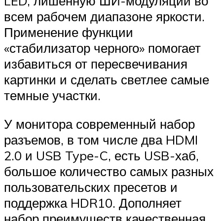
LED, лишенную ШИ-модуляции во
всем рабочем диапазоне яркости.
Применение функции
«стабилизатор черного» помогает
избавиться от пересвечивания
картинки и сделать светлее самые
темные участки.
У монитора современный набор
разъемов, в том числе два HDMI
2.0 и USB Type-C, есть USB-хаб,
большое количество самых разных
пользовательских пресетов и
поддержка HDR10. Дополняет
набор преимуществ качественная