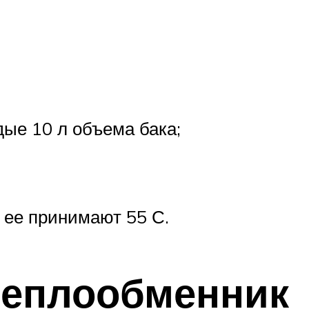
дые 10 л объема бака;
, ее принимают 55 С.
 теплообменник