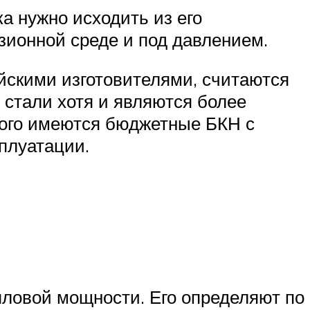
а нужно исходить из его
озионной среде и под давлением.
йскими изготовителями, считаются
стали хотя и являются более
того имеются бюджетные БКН с
плуатации.
пловой мощности. Его определяют по