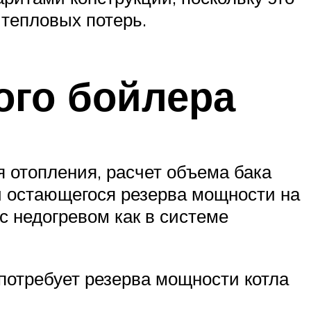
тепловых потерь.
ого бойлера
я отопления, расчет объема бака
и остающегося резерва мощности на
 с недогревом как в системе
 потребует резерва мощности котла