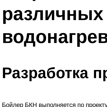
различных
водонагре
Разработка п
Бойлер БКН выполняется по проекту