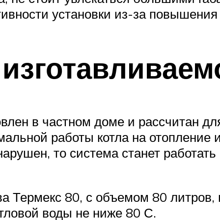
ивности установки из-за повышения 
 изготавливаем
новлен в частном доме и рассчитан дл
мальной работы котла на отопление 
нарушен, то система станет работать
а Термекс 80, с объемом 80 литров,
отловой воды не ниже 80 С.