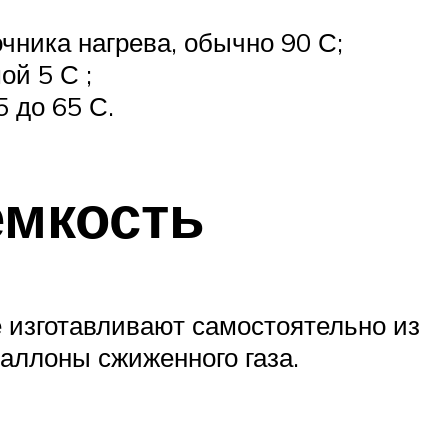
чника нагрева, обычно 90 С;
ой 5 С ;
5 до 65 С.
емкость
 изготавливают самостоятельно из
аллоны сжиженного газа.