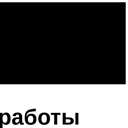
 работы