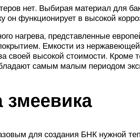
теров нет. Выбирая материал для бак
ку он функционирует в высокой корр
го нагрева, представленные европе
покрытием. Емкости из нержавеющей 
за своей высокой стоимости. Кроме 
обладают самым малым периодом экс
а змеевика
азовым для создания БНК нужной те