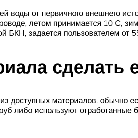
ей воды от первичного внешнего исто
проводе, летом принимается 10 С, зим
ой БКН, задается пользователем от 5
риала сделать 
из доступных материалов, обычно ее
труб либо используют отработанные б