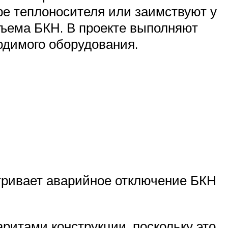
ре теплоносителя или заимствуют у
бъема БКН. В проекте выполняют
одимого оборудования.
атривает аварийное отключение БКН
ритами конструкции, поскольку это