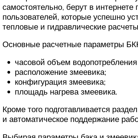
самостоятельно, берут в интернете
пользователей, которые успешно ус
тепловые и гидравлические расчет
Основные расчетные параметры БК
часовой объем водопотребления 
расположение змеевика;
конфигурация змеевика;
площадь нагрева змеевика.
Кроме того подготавливается разде
и автоматическое поддержание рабо
Выбирая параметры бака и змеевика