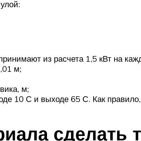
улой:
ринимают из расчета 1,5 кВт на каж
,01 м;
вика, м;
де 10 С и выходе 65 С. Как правило
ериала сделать