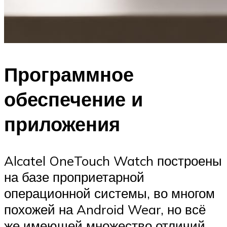
Программное
обеспечение и
приложения
Alcatel OneTouch Watch построены
на базе проприетарной
операционной системы, во многом
похожей на Android Wear, но всё
же имеющей множество отличий.