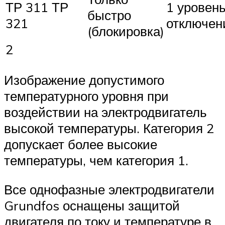
ТР 311 ТР
1 уровень
быстро
321
отключен
(блокировка)
2
Изображение допустимого
температурного уровня при
воздействии на электродвигатель
высокой температуры. Категория 2
допускает более высокие
температуры, чем категория 1.
Все однофазные электродвигатели
Grundfos оснащены защитой
двигателя по току и температуре в