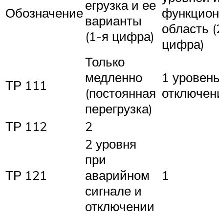
егрузка и ее
Обозначение
функцион
варианты
область (
(1-я цифра)
цифра)
Только
медленно
1 уровень
ТР 111
(постоянная
отключен
перегрузка)
ТР 112
2
2 уровня
при
ТР 121
аварийном
1
сигнале и
отключении