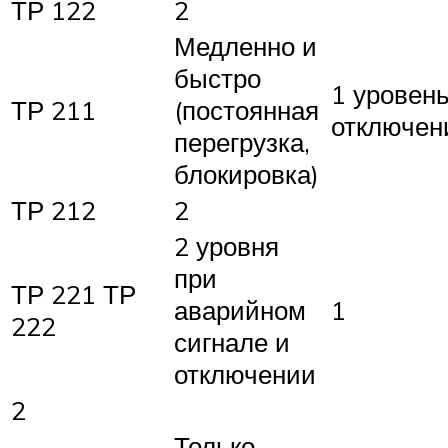
ТР 122
2
Медленно и
быстро
1 уровень
ТР 211
(постоянная
отключен
перегрузка,
блокировка)
ТР 212
2
2 уровня
при
ТР 221 ТР
аварийном
1
222
сигнале и
отключении
2
Только