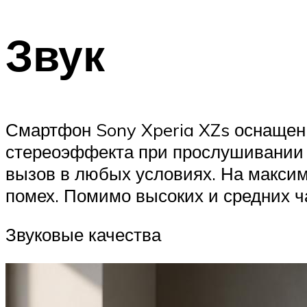
Звук
Смартфон Sony Xperia XZs оснаще
стереоэффекта при прослушивании 
вызов в любых условиях. На максим
помех. Помимо высоких и средних ча
Звуковые качества