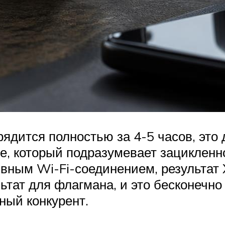
ядится полностью за 4-5 часов, это
те, который подразумевает зациклен
ивным Wi-Fi-соединением, результат 
ьтат для флагмана, и это бесконечно 
ный конкурент.