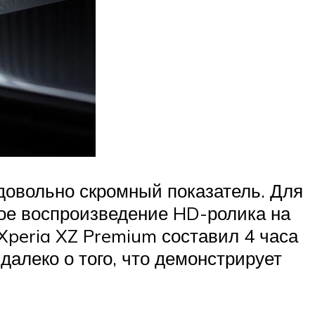
 довольно скромный показатель. Для
ное воспроизведение HD-ролика на
Xperia XZ Premium составил 4 часа
далеко о того, что демонстрирует