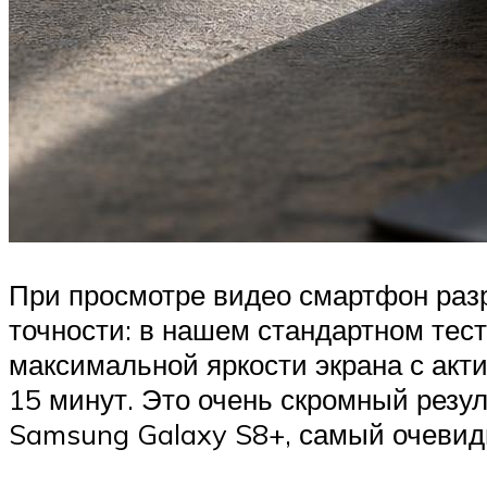
При просмотре видео смартфон разр
точности: в нашем стандартном тес
максимальной яркости экрана с акт
15 минут. Это очень скромный резул
Samsung Galaxy S8+, самый очевид