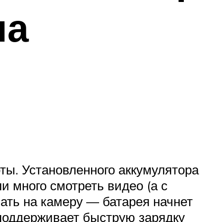
на
ты. Установленного аккумулятора
и много смотреть видео (а с
ать на камеру — батарея начнет
 поддерживает быструю зарядку