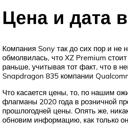
Цена и дата 
Компания Sony так до сих пор и не 
обмолвилась, что XZ Premium стоит 
раньше, учитывая тот факт, что в н
Snapdragon 835 компании Qualcomm,
Что касается цены, то, по нашим ож
флагманы 2020 года в розничной пр
прошлогодней цены. Опять же, никак
обновим информацию, как только она