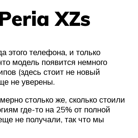
Peria XZs
а этого телефона, и только
 что модель появится немного
ипов (здесь стоит не новый
ще не уверены.
имерно столько же, сколько стоили
гиям где-то на 25% от полной
еще не получали, так что мы