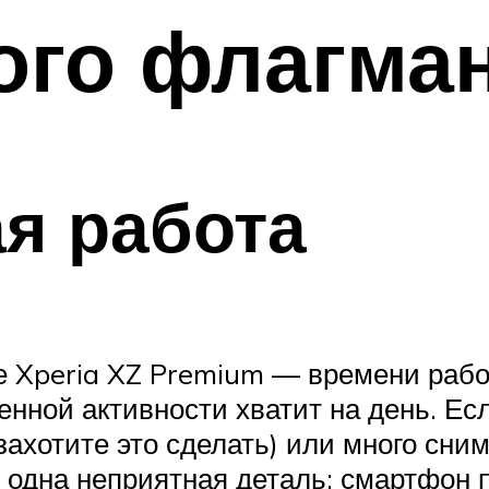
ого флагма
я работа
 Xperia XZ Premium — времени рабо
нной активности хватит на день. Есл
ахотите это сделать) или много сним
 одна неприятная деталь: смартфон