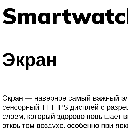
Smartwatc
Экран
Экран — наверное самый важный эл
сенсорный TFT IPS дисплей с разр
слоем, который здорово повышает в
открытом воздухе, особенно при ярк