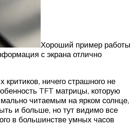
Хороший пример работы
информация с экрана отлично
х критиков, ничего страшного не
особенность TFT матрицы, которую
имально читаемым на ярком солнце,
ыть и больше, но тут видимо все
ого в большинстве умных часов