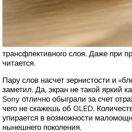
трансфлективного слоя. Даже при п
читается.
Пару слов насчет зернистости и «бл
заметил. Да, экран не такой яркий 
Sony отлично обыграли за счет отр
чего не скажешь об OLED. Количест
упирается в возможности маломощн
нынешнего поколения.