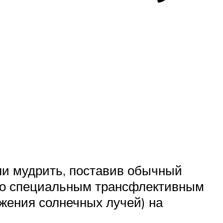
ли мудрить, поставив обычный
его специальным трансфлективным
ажения солнечных лучей) на