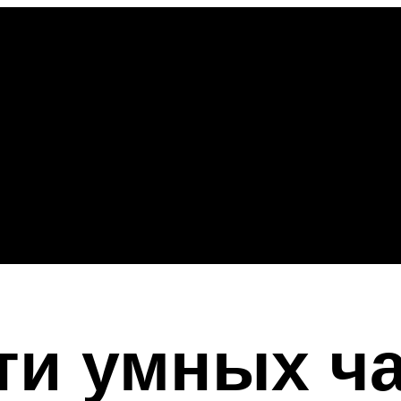
ти умных ч