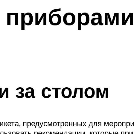
 приборами
и за столом
икета, предусмотренных для меропри
ользовать рекомендации, которые п