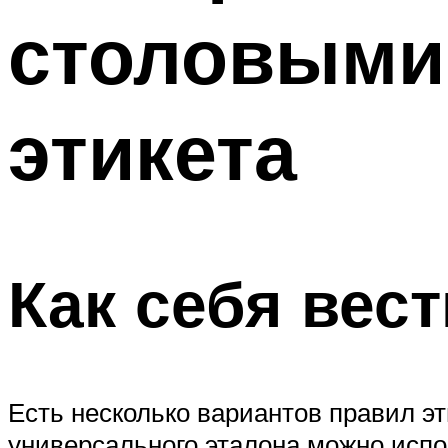
столовыми
этикета
Как себя вест
Есть несколько вариантов правил эт
универсального эталона можно исп