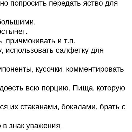
жно попросить передать яство для
ебольшими.
остынет.
 причмокивать и т.п.
у, использовать салфетку для
поненты, кусочки, комментировать
 доесть всю порцию. Пища, которую
я их стаканами, бокалами, брать с
 в знак уважения.