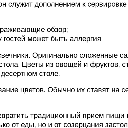
 он служит дополнением к сервировк
ораживающие обзор;
у гостей может быть аллергия.
свечники. Оригинально сложенные са
стола. Цветы из овощей и фруктов, 
 десертном столе.
ние цветов. Обычно их ставят на се
евратить традиционный прием пищи в
ко от еды, но и от созерцания засто