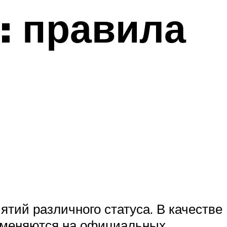
: правила
ятий различного статуса. В качестве
рименяются на официальных