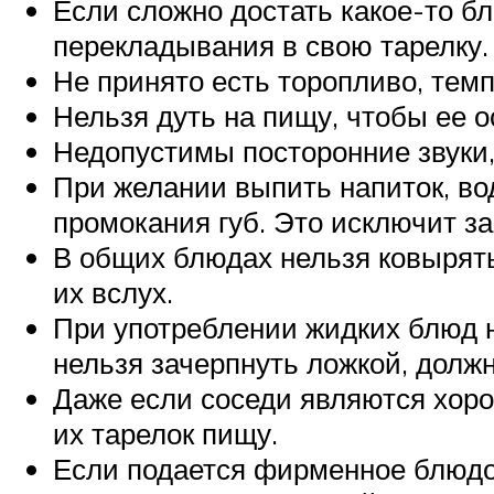
Если сложно достать какое-то бл
перекладывания в свою тарелку.
Не принято есть торопливо, тем
Нельзя дуть на пищу, чтобы ее о
Недопустимы посторонние звуки, 
При желании выпить напиток, вод
промокания губ. Это исключит за
В общих блюдах нельзя ковырять
их вслух.
При употреблении жидких блюд н
нельзя зачерпнуть ложкой, должн
Даже если соседи являются хоро
их тарелок пищу.
Если подается фирменное блюдо 