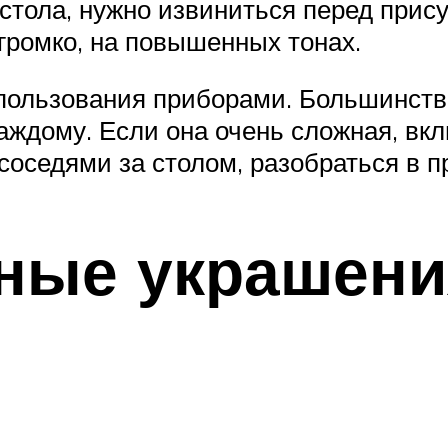
стола, нужно извиниться перед прис
громко, на повышенных тонах.
 пользования приборами. Большинств
аждому. Если она очень сложная, вкл
соседями за столом, разобраться в п
ные украшени