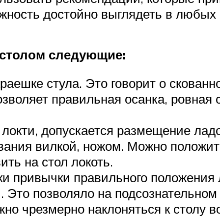
жность достойно выглядеть в любых 
 столом следующие:
краешке стула. Это говорит о скованн
зволяет правильная осанка, ровная 
 локти, допускается размещение ладо
вания вилкой, ножом. Можно положит
ить на стол локоть.
ки привычки правильного положения 
. Это позволяло на подсознательном
жно чрезмерно наклоняться к столу в