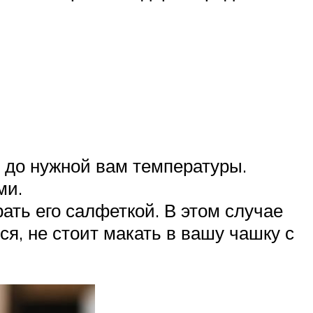
т до нужной вам температуры.
ми.
ать его салфеткой. В этом случае
я, не стоит макать в вашу чашку с