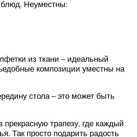
е блюд. Неуместны:
лфетки из ткани – идеальный
съедобные композиции уместны на
редину стола – это может быть
 прекрасную трапезу, где каждый
лья. Так просто подарить радость