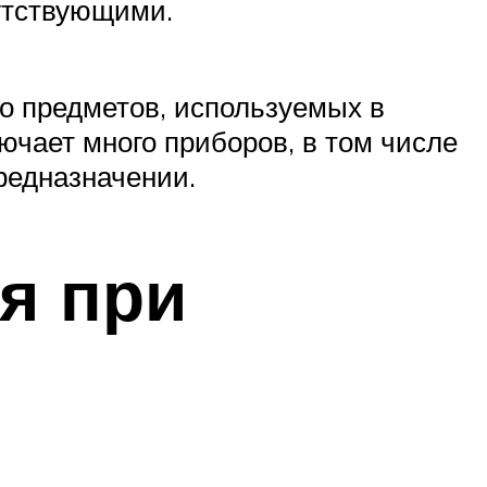
утствующими.
о предметов, используемых в
ючает много приборов, в том числе
редназначении.
я при