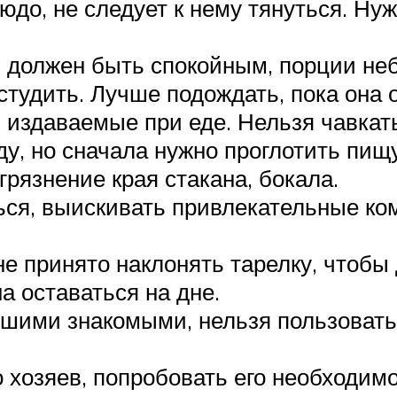
юдо, не следует к нему тянуться. Ну
п должен быть спокойным, порции н
студить. Лучше подождать, пока она 
издаваемые при еде. Нельзя чавкать,
у, но сначала нужно проглотить пищ
грязнение края стакана, бокала.
ся, выискивать привлекательные ком
е принято наклонять тарелку, чтобы
а оставаться на дне.
шими знакомыми, нельзя пользоватьс
хозяев, попробовать его необходимо