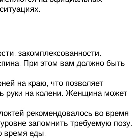
ситуациях.
ости, закомплексованности.
спина. При этом вам должно быть
ней на краю, что позволяет
ь руки на колени. Женщина может
локтей рекомендовалось во время
 уровне запомнить требуемую позу.
о время еды.