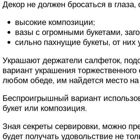
Декор не должен бросаться в глаза,
высокие композиции;
вазы с огромными букетами, заг
сильно пахнущие букеты, от них 
Украшают держатели салфеток, под
вариант украшения торжественного 
любом обеде, им найдется место на
Беспроигрышный вариант использова
букет или композиция.
Зная секреты сервировки, можно пр
будет получать удовольствие не толь