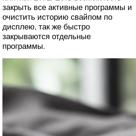
закрыть все активные программы и
очистить историю свайпом по
дисплею, так же быстро
закрываются отдельные
программы.