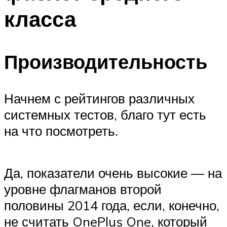
класса
Производительность
Начнем с рейтингов различных
системных тестов, благо тут есть
на что посмотреть.
Да, показатели очень высокие — на
уровне флагманов второй
половины 2014 года, если, конечно,
не считать OnePlus One, который