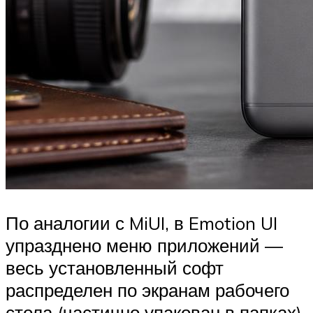
По аналогии с MiUI, в Emotion UI
упразднено меню приложений —
весь установленный софт
распределен по экранам рабочего
стола (частично упакован в папках).