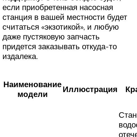
если приобретенная насосная
станция в вашей местности будет
считаться «экзотикой», и любую
даже пустяковую запчасть
придется заказывать откуда-то
издалека.
Наименование
Иллюстрация
Кр
модели
Стан
водо
отеч