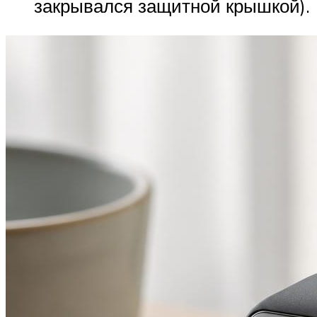
закрывался защитной крышкой).