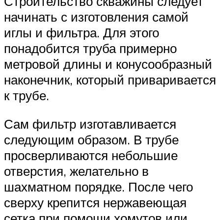
Строительство скважины следует
начинать с изготовления самой
иглы и фильтра. Для этого
понадобится труба примерно
метровой длины и конусообразный
наконечник, который приваривается
к трубе.
Сам фильтр изготавливается
следующим образом. В трубе
просверливаются небольшие
отверстия, желательно в
шахматном порядке. После чего
сверху крепится нержавеющая
сетка при помощи хомутов или