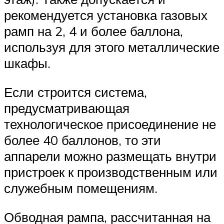
рекомендуется установка газовых
рамп на 2, 4 и более баллона,
используя для этого металлические
шкафы.
Если строится система,
предусматривающая
технологическое присоединение не
более 40 баллонов, то эти
аппарели можно размещать внутри
пристроек к производственным или
служебным помещениям.
Обводная рампа, рассчитанная на