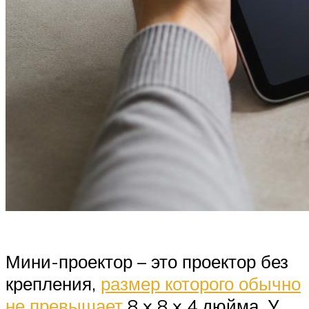
Мини-проектор – это проектор без
крепления,
размер которого обычно
не превышает
8 x 8 x 4 дюйма. У