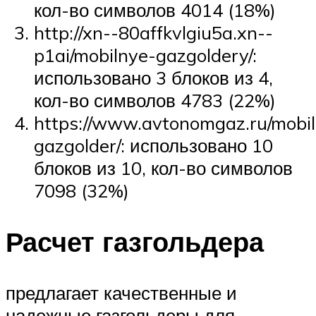
кол-во символов 4014 (18%)
http://xn--80affkvlgiu5a.xn--
p1ai/mobilnye-gazgoldery/:
использовано 3 блоков из 4,
кол-во символов 4783 (22%)
https://www.avtonomgaz.ru/mobil
gazgolder/: использовано 10
блоков из 10, кол-во символов
7098 (32%)
Расчет газгольдера
предлагает качественные и
надежные газгольдеры для