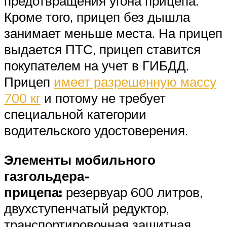
предотвращения угона прицепа.
Кроме того, прицеп без дышла
занимает меньше места. На прицеп
выдается ПТС, прицеп ставится
покупателем на учет в ГИБДД.
Прицеп
имеет разрешенную массу
700 кг
и потому не требует
специальной категории
водительского удостоверения.
Элементы мобильного
газгольдера-
прицепа:
резервуар 600 литров,
двухступенчатый редуктор,
транспортировочная защитная