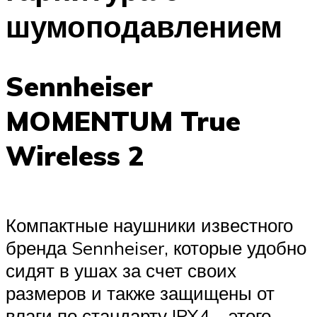
шумоподавлением
Sennheiser
MOMENTUM True
Wireless 2
Компактные наушники известного
бренда Sennheiser, которые удобно
сидят в ушах за счет своих
размеров и также защищены от
влаги по стандарту IPX4 – этого