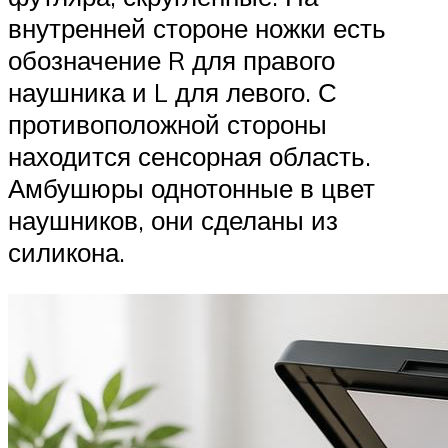
внутренней стороне ножки есть
обозначение R для правого
наушника и L для левого. С
противоположной стороны
находится сенсорная область.
Амбушюры однотонные в цвет
наушников, они сделаны из
силикона.