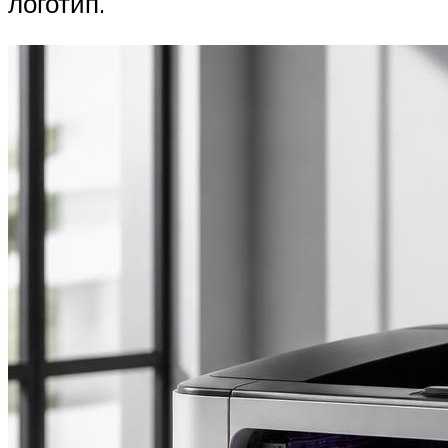
логотип.