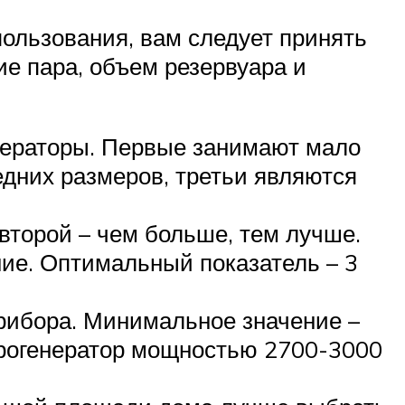
пользования, вам следует принять
е пара, объем резервуара и
нераторы. Первые занимают мало
дних размеров, третьи являются
второй – чем больше, тем лучше.
ние. Оптимальный показатель – 3
рибора. Минимальное значение –
арогенератор мощностью 2700-3000