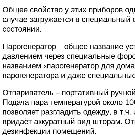
Общее свойство у этих приборов од
случае загружается в специальный о
состоянии.
Парогенератор – общее название ус
давлением через специальные форсу
названием «парогенератор для дома
парогенератора и даже специальны
Отпариватель – портативный ручной
Подача пара температурой около 10
позволяет разгладить одежду, в т.ч
придаёт аккуратный вид шторам. От
дезинфекции помещений.