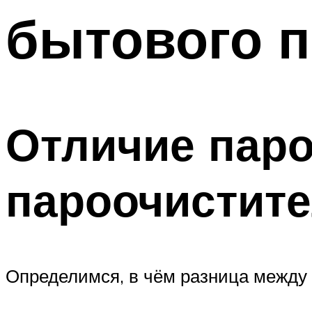
бытового 
Отличие паро
пароочистит
Определимся, в чём разница между 