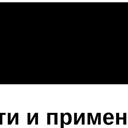
ти и приме