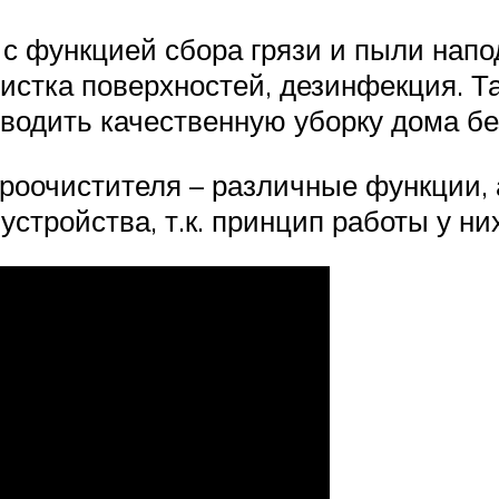
с функцией сбора грязи и пыли напод
чистка поверхностей, дезинфекция. 
зводить качественную уборку дома б
ароочистителя – различные функции, 
стройства, т.к. принцип работы у ни