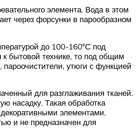
евательного элемента. Вода в этом
упает через форсунки в парообразном
мпературой до 100-160°С под
 к бытовой технике, то под общим
, пароочистители, утюги с функцией
наченный для разглаживания тканей.
ую насадку. Такая обработка
ми декоративными элементами,
тью и не предназначен для