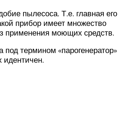
обие пылесоса. Т.е. главная его
Такой прибор имеет множество
ез применения моющих средств.
а под термином «парогенератор»
х идентичен.