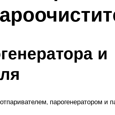
пароочистит
генератора и
еля
отпаривателем, парогенератором и п