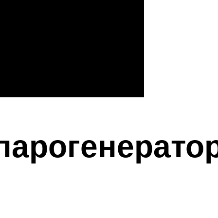
парогенерато