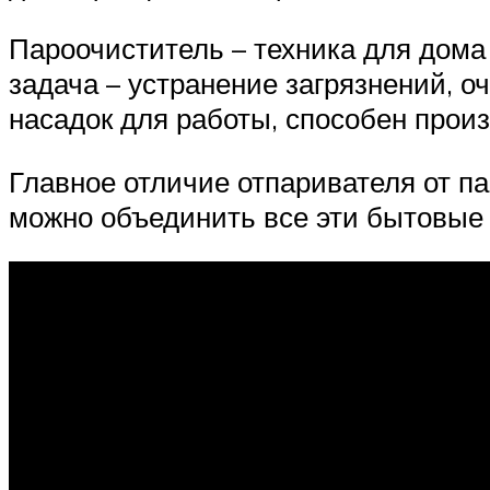
Пароочиститель – техника для дома 
задача – устранение загрязнений, о
насадок для работы, способен прои
Главное отличие отпаривателя от п
можно объединить все эти бытовые у