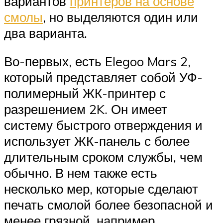
вариантов
принтеров на основе
смолы
, но выделяются один или
два варианта.
Во-первых, есть Elegoo Mars 2,
который представляет собой УФ-
полимерный ЖК-принтер с
разрешением 2K. Он имеет
систему быстрого отверждения и
использует ЖК-панель с более
длительным сроком службы, чем
обычно. В нем также есть
несколько мер, которые сделают
печать смолой более безопасной и
менее грязной, например,