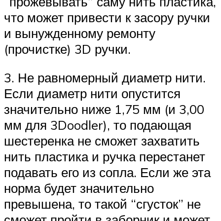
“прожевывать” саму нить пластика,
что может привести к засору ручки
и вынужденному ремонту
(прочистке) 3D ручки.
3. Не равномерный диаметр нити.
Если диаметр нити опустится
значительно ниже 1,75 мм (и 3,00
мм для 3Doodler), то подающая
шестеренка не сможет захватить
нить пластика и ручка перестанет
подавать его из сопла. Если же эта
норма будет значительно
превышена, то такой “сгусток” не
сможет пройти в заборник и может