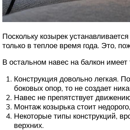
Поскольку козырек устанавливается
только в теплое время года. Это, п
В остальном навес на балкон имеет
Конструкция довольно легкая. По
боковых опор, то не создает ник
Навес не препятствует движению
Монтаж козырька стоит недорого,
Некоторые типы конструкций, вр
верхних.