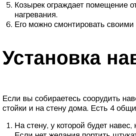
Козырек ограждает помещение от 
нагревания.
Его можно смонтировать своими 
Установка на
Если вы собираетесь соорудить наве
стойки и на стену дома. Есть 4 общи
На стену, у которой будет навес
Если нет желания портить штукат