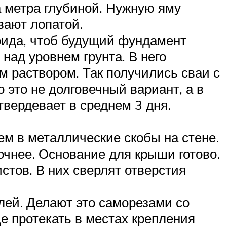
 метра глубиной. Нужную яму
вают лопатой.
оида, чтоб будущий фундамент
над уровнем грунта. В него
 раствором. Так получились сваи с
 это не долговечный вариант, а в
вердевает в среднем 3 дня.
ем в металлические скобы на стене.
очнее. Основание для крыши готово.
тов. В них сверлят отверстия
лей. Делают это саморезами со
е протекать в местах крепления