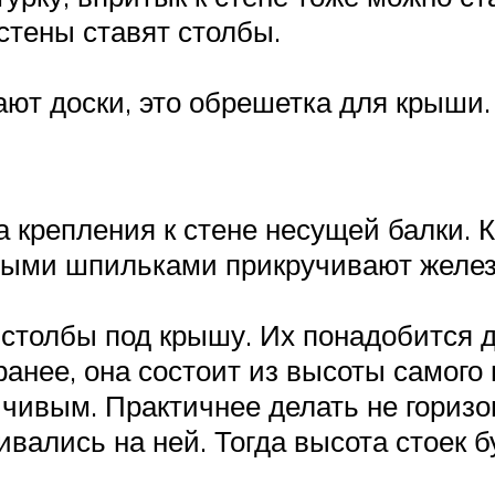
стены ставят столбы.
ют доски, это обрешетка для крыши.
 крепления к стене несущей балки. К
выми шпильками прикручивают желез
 столбы под крышу. Их понадобится д
анее, она состоит из высоты самого 
йчивым. Практичнее делать не горизо
ивались на ней. Тогда высота стоек б