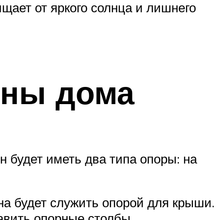
ищает от яркого солнца и лишнего
ены дома
н будет иметь два типа опоры: на
она будет служить опорой для крыши.
тавить опорные столбы.