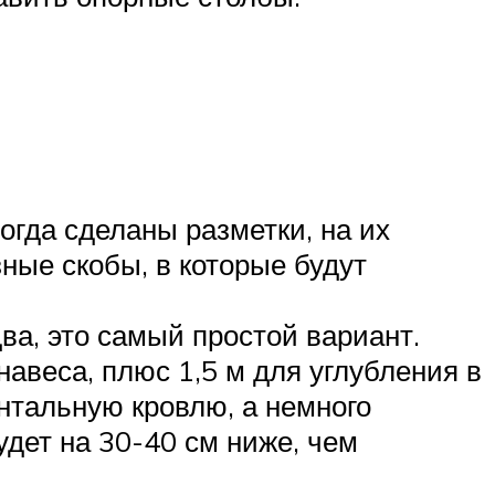
огда сделаны разметки, на их
ные скобы, в которые будут
ва, это самый простой вариант.
навеса, плюс 1,5 м для углубления в
нтальную кровлю, а немного
удет на 30-40 см ниже, чем