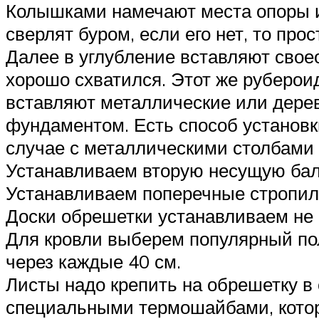
Колышками намечают места опоры и
сверлят буром, если его нет, то пр
Далее в углубление вставляют сво
хорошо схватился. Этот же рубероид
вставляют металлические или дере
фундаментом. Есть способ установки
случае с металлическими столбами 
Устанавливаем вторую несущую бал
Устанавливаем поперечные стропила
Доски обрешетки устанавливаем не п
Для кровли выберем популярный пол
через каждые 40 см.
Листы надо крепить на обрешетку в
специальными термошайбами, которы