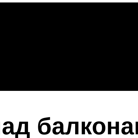
над балкон