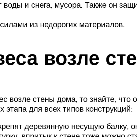
воды и снега, мусора. Также он защ
силами из недорогих материалов.
веса возле ст
с возле стены дома, то знайте, что о
х этапа для всех типов конструкций:
, крепят деревянную несущую балку, 
урку, впритык к стене тоже можно с