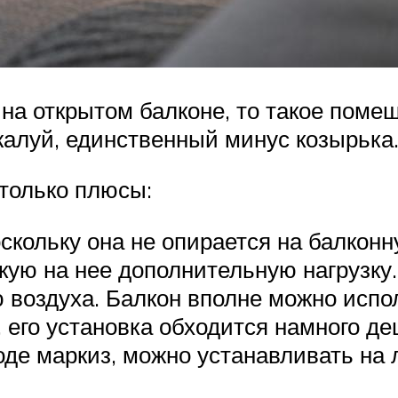
 на открытом балконе, то такое поме
ожалуй, единственный минус козырька
 только плюсы:
скольку она не опирается на балконн
акую на нее дополнительную нагрузку.
 воздуха. Балкон вполне можно испол
 его установка обходится намного де
оде маркиз, можно устанавливать на 