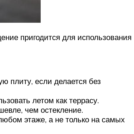
щение пригодится для использования
.
ую плиту, если делается без
ьзовать летом как террасу.
шевле, чем остекление.
любом этаже, а не только на самых