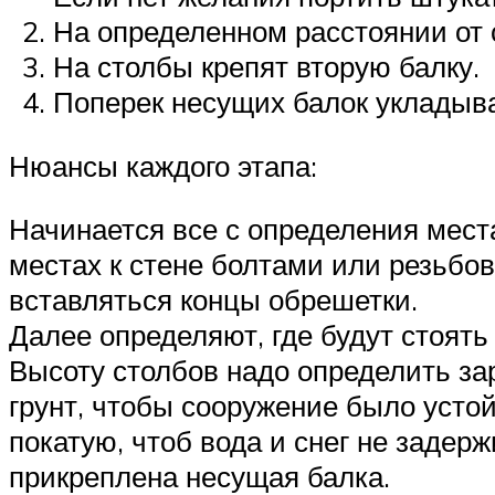
На определенном расстоянии от 
На столбы крепят вторую балку.
Поперек несущих балок укладыва
Нюансы каждого этапа:
Начинается все с определения места
местах к стене болтами или резьбо
вставляться концы обрешетки.
Далее определяют, где будут стоять
Высоту столбов надо определить зар
грунт, чтобы сооружение было усто
покатую, чтоб вода и снег не задерж
прикреплена несущая балка.