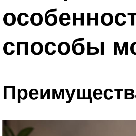
особенност
способы м
Преимущества