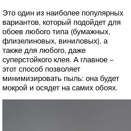
Это один из наиболее популярных
вариантов, который подойдет для
обоев любого типа (бумажных,
флизелиновых, виниловых), а
также для любого, даже
суперстойкого клея. А главное –
этот способ позволяет
минимизировать пыль: она будет
мокрой и осядет на самих обоях.