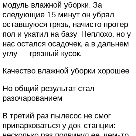
модуль влажной уборки. За
следующие 15 минут он убрал
оставшуюся грязь, начисто протер
пол и укатил на базу. Неплохо, но у
нас остался осадочек, а в дальнем
углу — грязный кусок.
Качество влажной уборки хорошее
Но общий результат стал
разочарованием
В третий раз пылесос не смог
припарковаться у док-станции:
несколько раз подвинул ее, чем-то