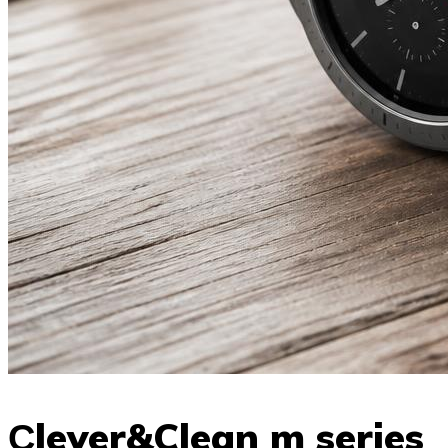
Сlever&Clean m series