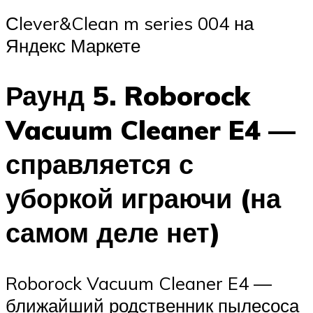
Сlever&Clean m series 004 на
Яндекс Маркете
Раунд 5. Roborock
Vacuum Cleaner E4 —
справляется с
уборкой играючи (на
самом деле нет)
Roborock Vacuum Cleaner E4 —
ближайший родственник пылесоса