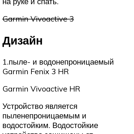
на руке и спать.
Garmin Vivoactive 3
Дизайн
1.пыле- и водонепроницаемый
Garmin Fenix 3 HR
Garmin Vivoactive HR
Устройство является
пыленепроницаемым и
водостойким. Водостойкие