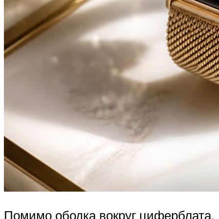
Помимо ободка вокруг циферблата,