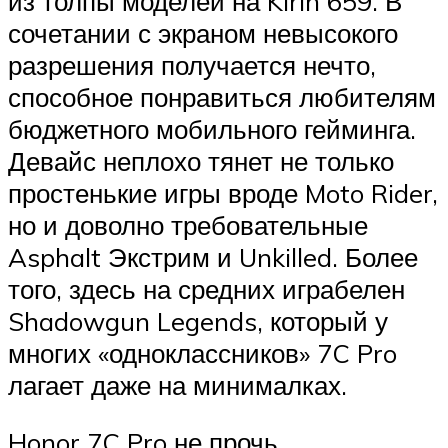
из толпы моделей на Kirin 659. В
сочетании с экраном невысокого
разрешения получается нечто,
способное понравиться любителям
бюджетного мобильного гейминга.
Девайс неплохо тянет не только
простенькие игры вроде Moto Rider,
но и доволно требовательные
Asphalt Экстрим и Unkilled. Более
того, здесь на средних играбелен
Shadowgun Legends, который у
многих «одноклассников» 7C Pro
лагает даже на минималках.
Honor 7C Pro не прочь