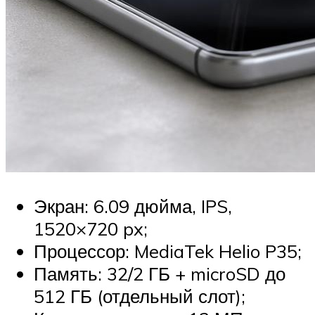
Экран: 6.09 дюйма, IPS,
1520×720 px;
Процессор: MediaTek Helio P35;
Память: 32/2 ГБ + microSD до
512 ГБ (отдельный слот);