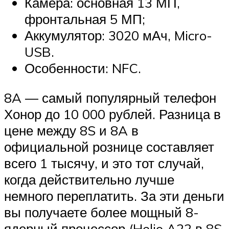
Камера: основная 13 МП,
фронтальная 5 МП;
Аккумулятор: 3020 мАч, Micro-
USB.
Особенности: NFC.
8A — самый популярный телефон
Хонор до 10 000 рублей. Разница в
цене между 8S и 8A в
официальной рознице составляет
всего 1 тысячу, и это тот случай,
когда действительно лучше
немного переплатить. За эти деньги
вы получаете более мощный 8-
ядерный процессор (Helio A22 в 8S