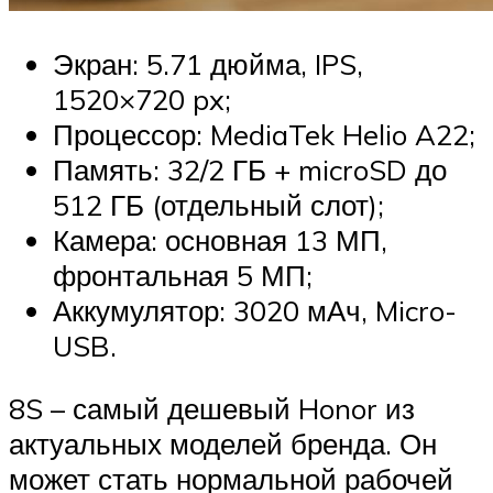
Экран: 5.71 дюйма, IPS,
1520×720 px;
Процессор: MediaTek Helio A22;
Память: 32/2 ГБ + microSD до
512 ГБ (отдельный слот);
Камера: основная 13 МП,
фронтальная 5 МП;
Аккумулятор: 3020 мАч, Micro-
USB.
8S – самый дешевый Honor из
актуальных моделей бренда. Он
может стать нормальной рабочей