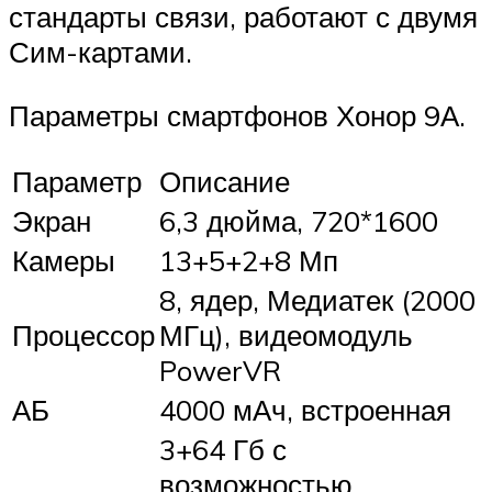
стандарты связи, работают с двумя
Сим-картами.
Параметры смартфонов Хонор 9А.
Параметр
Описание
Экран
6,3 дюйма, 720*1600
Камеры
13+5+2+8 Мп
8, ядер, Медиатек (2000
Процессор
МГц), видеомодуль
PowerVR
АБ
4000 мАч, встроенная
3+64 Гб с
возможностью