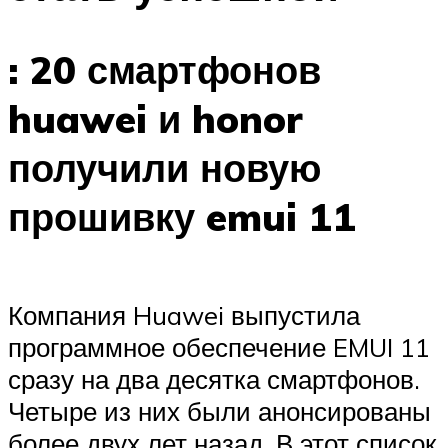
: 20 смартфонов
huawei и honor
получили новую
прошивку emui 11
Компания Huawei выпустила
программное обеспечение EMUI 11
сразу на два десятка смартфонов.
Четыре из них были анонсированы
более двух лет назад. В этот список