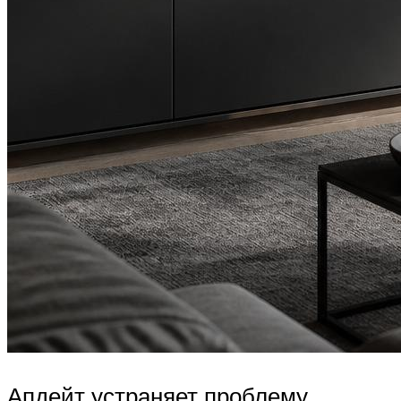
Апдейт устраняет проблему,