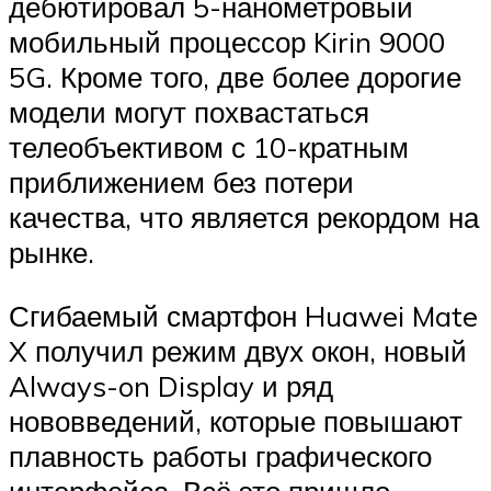
дебютировал 5-нанометровый
мобильный процессор Kirin 9000
5G. Кроме того, две более дорогие
модели могут похвастаться
телеобъективом с 10-кратным
приближением без потери
качества, что является рекордом на
рынке.
Сгибаемый смартфон Huawei Mate
X получил режим двух окон, новый
Always-on Display и ряд
нововведений, которые повышают
плавность работы графического
интерфейса. Всё это пришло