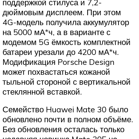
поддержкой стилуса и 7,2-
дюймовым дисплеем. При этом
4G-модель получила аккумулятор
на 5000 мА*ч, а в варианте с
модемом 5G ёмкость комплектной
батареи урезали до 4200 мА*ч.
Модификация Porsche Design
может похвастаться кожаной
тыльной стороной с вертикальной
стеклянной вставкой.
Семейство Huawei Mate 30 было
обновлено почти в полном объёме.
Без обновления осталась только