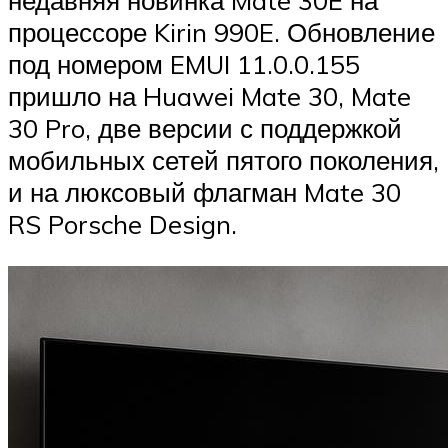
недавняя новинка Mate 30E на
процессоре Kirin 990E. Обновление
под номером EMUI 11.0.0.155
пришло на Huawei Mate 30, Mate
30 Pro, две версии с поддержкой
мобильных сетей пятого поколения,
и на люксовый флагман Mate 30
RS Porsche Design.