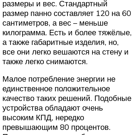
размеры и вес. Стандартный
размер панно составляет 120 на 60
сантиметров, а вес – меньше
килограмма. Есть и более тяжёлые,
а также габаритные изделия, но,
все они легко вешаются на стену и
также легко снимаются.
Малое потребление энергии не
единственное положительное
качество таких решений. Подобные
устройства обладают очень
высоким КПД, нередко
превышающим 80 процентов.