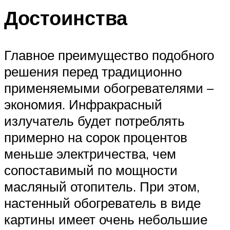
Достоинства
Главное преимущество подобного
решения перед традиционно
применяемыми обогревателями –
экономия. Инфракрасный
излучатель будет потреблять
примерно на сорок процентов
меньше электричества, чем
сопоставимый по мощности
масляный отопитель. При этом,
настенный обогреватель в виде
картины имеет очень небольшие