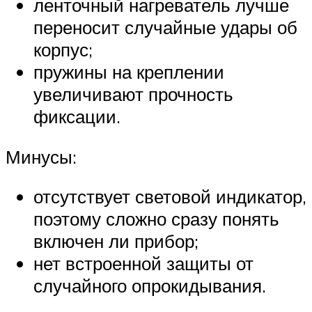
ленточный нагреватель лучше
переносит случайные удары об
корпус;
пружины на креплении
увеличивают прочность
фиксации.
Минусы:
отсутствует световой индикатор,
поэтому сложно сразу понять
включен ли прибор;
нет встроенной защиты от
случайного опрокидывания.