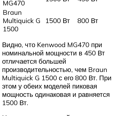
MG470
Braun
Multiquick G
1500 Вт
800 Вт
1500
Видно, что Kenwood MG470 при
номинальной мощности в 450 Вт
отличается большей
производительностью, чем Braun
Multiquick G 1500 с его 800 Вт. При
этом у обеих моделей пиковая
мощность одинаковая и равняется
1500 Вт.