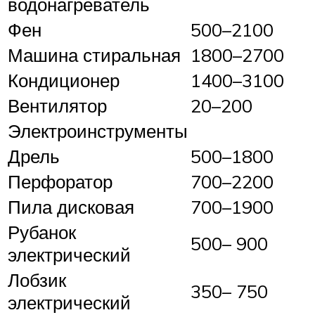
водонагреватель
Фен
500–2100
Машина стиральная
1800–2700
Кондиционер
1400–3100
Вентилятор
20–200
Электроинструменты
Дрель
500–1800
Перфоратор
700–2200
Пила дисковая
700–1900
Рубанок
500– 900
электрический
Лобзик
350– 750
электрический