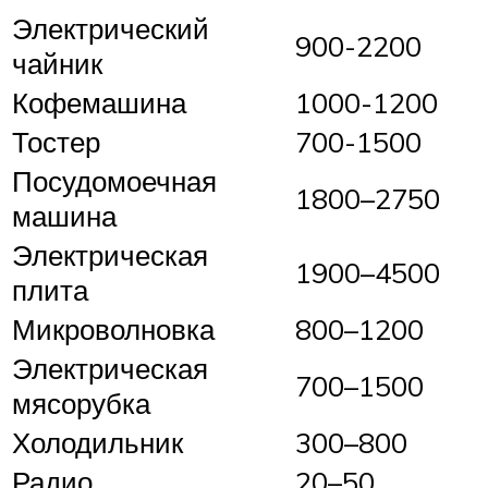
Электрический
900-2200
чайник
Кофемашина
1000-1200
Тостер
700-1500
Посудомоечная
1800–2750
машина
Электрическая
1900–4500
плита
Микроволновка
800–1200
Электрическая
700–1500
мясорубка
Холодильник
300–800
Радио
20–50