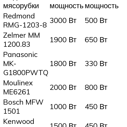
мясорубки
мощность
мощность
Redmond
3000 Вт
500 Вт
RMG-1203-8
Zelmer MM
1900 Вт
650 Вт
1200.83
Panasonic
MK-
1800 Вт
330 Вт
G1800PWTQ
Moulinex
2000 Вт
800 Вт
ME6261
Bosch MFW
1000 Вт
450 Вт
1501
Kenwood
1500 Вт
450 Вт