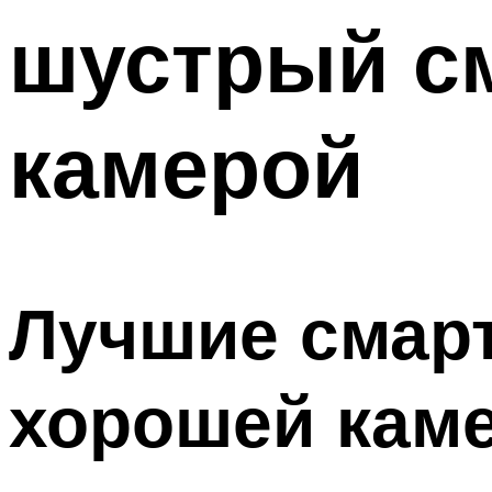
шустрый с
камерой
Лучшие смарт
хорошей кам