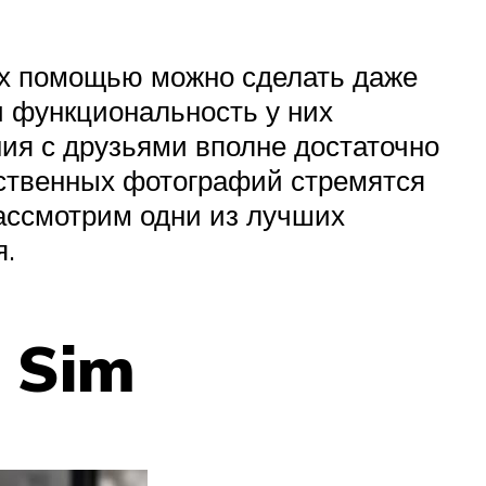
х помощью можно сделать даже
и функциональность у них
ния с друзьями вполне достаточно
ественных фотографий стремятся
ассмотрим одни из лучших
я.
l Sim