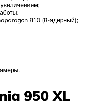
 увеличением;
аботы;
pdragon 810 (8-ядерный);
камеры.
umia 950 XL