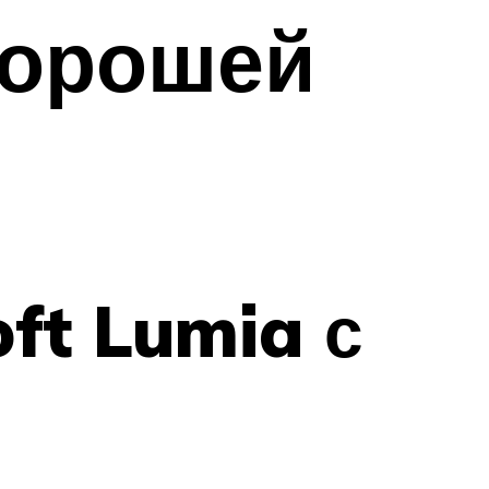
хорошей
ft Lumia с