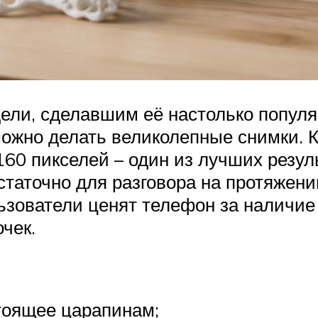
ели, сделавшим её настолько популя
ожно делать великолепные снимки. 
0 пикселей – один из лучших резуль
таточно для разговора на протяжени
ьзователи ценят телефон за наличие
чек.
тоящее царапинам;