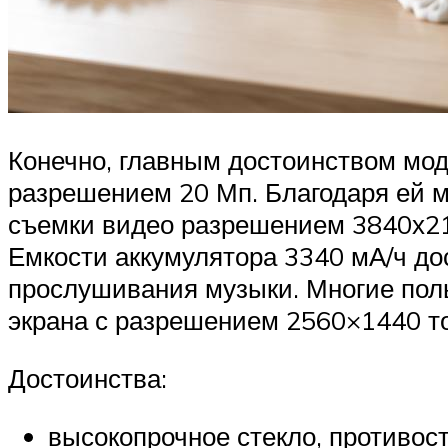
Конечно, главным достоинством мод
разрешением 20 Мп. Благодаря ей м
съемки видео разрешением 3840х216
Емкости аккумулятора 3340 мА/ч дос
прослушивания музыки. Многие пол
экрана с разрешением 2560×1440 то
Достоинства:
высокопрочное стекло, противос