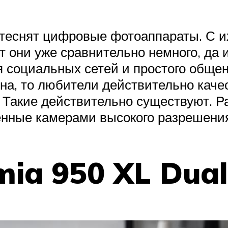
теснят цифровые фотоаппараты. С и
т они уже сравнительно немного, да 
я социальных сетей и простого обще
на, то любители действительно кач
 Такие действительно существуют. Р
нные камерами высокого разрешени
umia 950 XL Dua